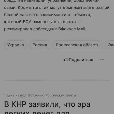
средства навигации, управления, обеспечения
связи. Кроме того, их могут комплектовать разной
боевой частью в зависимости от объекта,
который ВСУ намерены атаковать», —
резюмировал собеседник ВФокусе Mail.
Украина
Россия
Ярославская область
Эк
Поделиться
1 день назад
Источник:
Российская газета
В КНР заявили, что эра
легких денег для