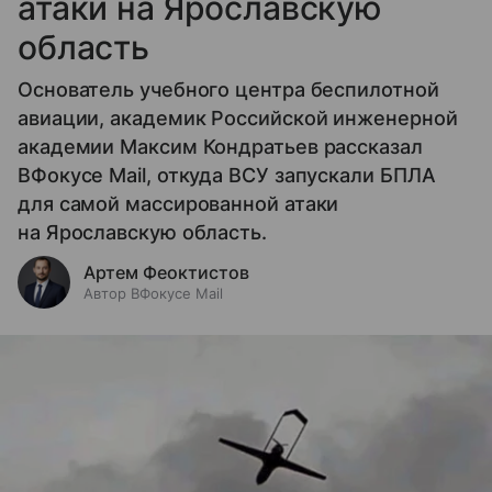
атаки на Ярославскую
область
Основатель учебного центра беспилотной
авиации, академик Российской инженерной
академии Максим Кондратьев рассказал
ВФокусе Mail, откуда ВСУ запускали БПЛА
для самой массированной атаки
на Ярославскую область.
Артем Феоктистов
Автор ВФокусе Mail