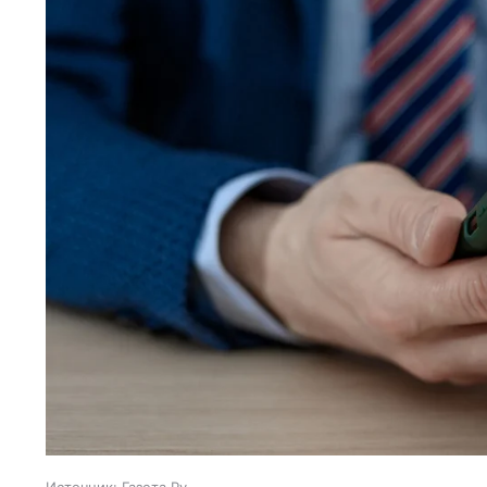
Источник:
Газета.Ру