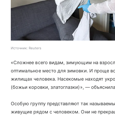
Источник:
Reuters
«Сложнее всего видам, зимующим на взросл
оптимальное место для зимовки. И проще в
жилищах человека. Насекомые находят укро
(божьи коровки, златоглазки)», — объяснила
Особую группу представляют так называем
живущие рядом с человеком. Они не прекр