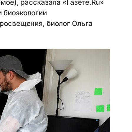
мое), рассказала «Газете.Ru»
и биоэкологии
росвещения, биолог Ольга