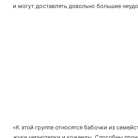
и могут доставлять довольно большие неудо
«К этой группе относятся бабочки из семейс
жуки чернотелки и кожееды. Способны прон