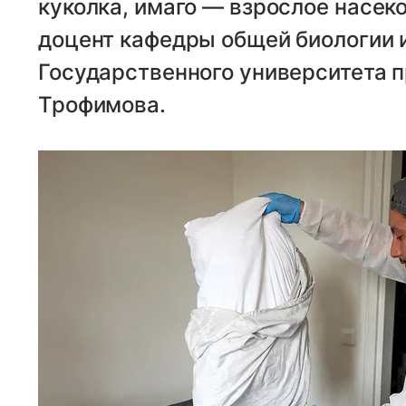
куколка, имаго — взрослое насеко
доцент кафедры общей биологии 
Государственного университета п
Трофимова.