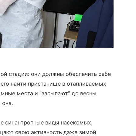
ой стадии: они должны обеспечить себе
сего найти пристанище в отапливаемых
мные места и “засыпают” до весны
 она.
ые синантропные виды насекомых,
ащают свою активность даже зимой