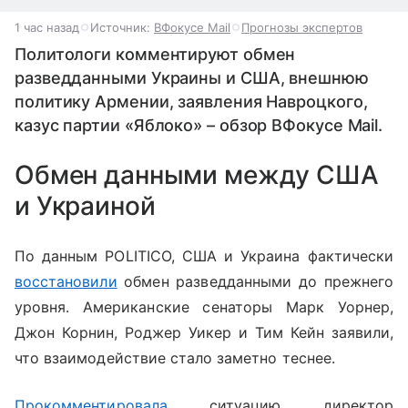
1 час назад
Источник:
ВФокусе Mail
Прогнозы экспертов
Политологи комментируют обмен
разведданными Украины и США, внешнюю
политику Армении, заявления Навроцкого,
казус партии «Яблоко» – обзор ВФокусе Mail.
Обмен данными между США
и Украиной
По данным POLITICO, США и Украина фактически
восстановили
обмен разведданными до прежнего
уровня. Американские сенаторы Марк Уорнер,
Джон Корнин, Роджер Уикер и Тим Кейн заявили,
что взаимодействие стало заметно теснее.
Прокомментировала
ситуацию
директор