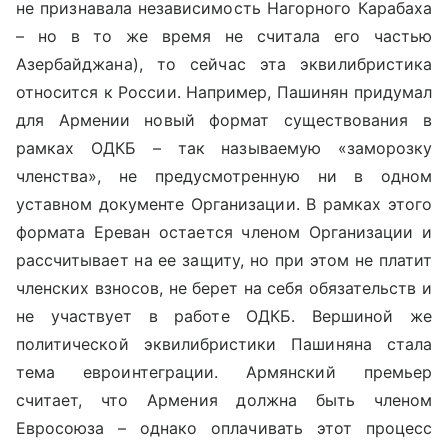
не признавала независимость Нагорного Карабаха
– но в то же время не считала его частью
Азербайджана), то сейчас эта эквилибристика
относится к России. Например, Пашинян придумал
для Армении новый формат существования в
рамках ОДКБ – так называемую «заморозку
членства», не предусмотренную ни в одном
уставном документе Организации. В рамках этого
формата Ереван остается членом Организации и
рассчитывает на ее защиту, но при этом не платит
членских взносов, не берет на себя обязательств и
не участвует в работе ОДКБ. Вершиной же
политической эквилибристики Пашиняна стала
тема евроинтеграции. Армянский премьер
считает, что Армения должна быть членом
Евросоюза – однако оплачивать этот процесс