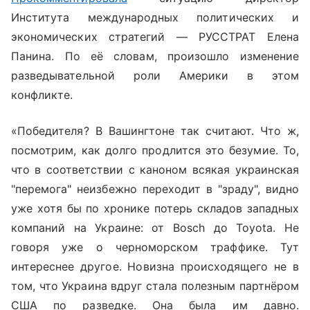
Института международных политических и
экономических стратегий — РУССТРАТ Елена
Панина. По её словам, произошло изменение
разведывательной роли Америки в этом
конфликте.
«Победителя? В Вашингтоне так считают. Что ж,
посмотрим, как долго продлится это безумие. То,
что в соответствии с каноном всякая украинская
"перемога" неизбежно переходит в "зраду", видно
уже хотя бы по хронике потерь складов западных
компаний на Украине: от Bosch до Toyota. Не
говоря уже о черноморском траффике. Тут
интереснее другое. Новизна происходящего не в
том, что Украина вдруг стала полезным партнёром
США по разведке. Она была им давно.