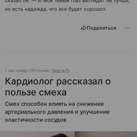
сказал он. — И мой левый глаз выглядит не лучше,
но есть надежда, что все будет хорошо».
Поделиться
1 час назад
Источник:
Газета.Ру
Кардиолог рассказал о
пользе смеха
Смех способен влиять на снижение
артериального давления и улучшение
эластичности сосудов