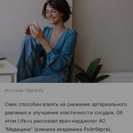
Источник:
Газета.Ру
Смех способен влиять на снижение артериального
давления и улучшение эластичности сосудов. Об
этом Life.ru рассказал врач-кардиолог АО
"Медицина" (клиника академика Ройтберга),