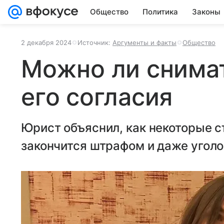
Общество
Политика
Законы
2 декабря 2024
Источник:
Аргументы и факты
Общество
Можно ли снимат
его согласия
Юрист объяснил, как некоторые с
закончится штрафом и даже угол