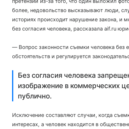
претензии из-за того, что один выложил фот
более, недовольство высказывают люди, слу
историях происходит нарушение закона, и 
без согласия человека, рассказала aif.ru юр
— Вопрос законности съемки человека без е
обстоятельств и регулируется законодател
Без согласия человека запреще
изображение в коммерческих це
публично.
Исключение составляют случаи, когда съем
интересах, а человек находится в обществен