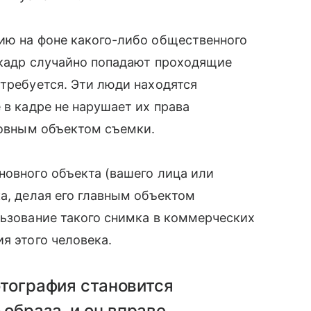
ию на фоне какого-либо общественного
в кадр случайно попадают проходящие
 требуется. Эти люди находятся
 в кадре не нарушает их права
сновным объектом съемки.
новного объекта (вашего лица или
ка, делая его главным объектом
льзование такого снимка в коммерческих
я этого человека.
фотография становится
образа, и он вправе