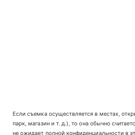
Если съемка осуществляется в местах, откр
парк, магазин
и т. д.
), то она обычно считает
не ожидает полной конфиденциальности в эт