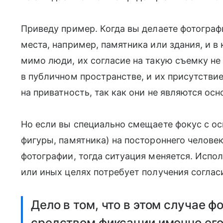
Приведу пример. Когда вы делаете фотограф
места, например, памятника или здания, и 
мимо люди, их согласие на такую съемку не
в публичном пространстве, и их присутствие
на приватность, так как они не являются о
Но если вы специально смещаете фокус с ос
фигуры, памятника) на постороннего челове
фотографии, тогда ситуация меняется. Испо
или иных целях потребует получения согласи
Дело в том, что в этом случае 
средством фиксации именно его 