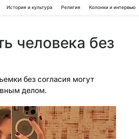
История и культура
Религия
Колонки и интервью
ь человека без
ъемки без согласия могут
овным делом.