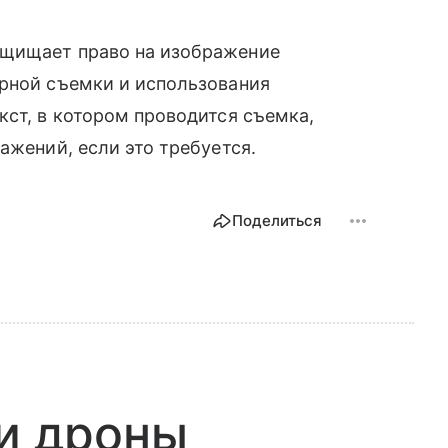
ащищает право на изображение
ерной съемки и использования
кст, в котором проводится съемка,
ажений, если это требуется.
Поделиться
 и дроны