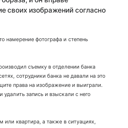
е своих изображений согласно
то намерение фотографа и степень
производил съемку в отделении банка
етях, сотрудники банка не давали на это
ащите права на изображение и выиграли.
 удалить запись и взыскали с него
 или квартира, а также в ситуациях,