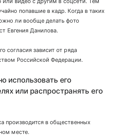
о или видео с другим в соцсети. Тем
чайно попавшие в кадр. Когда в таких
можно ли вообще делать фото
ист Евгения Данилова.
го согласия зависит от ряда
ьством Российской Федерации.
но использовать его
лях или распространять его
ка производится в общественных
ном месте.