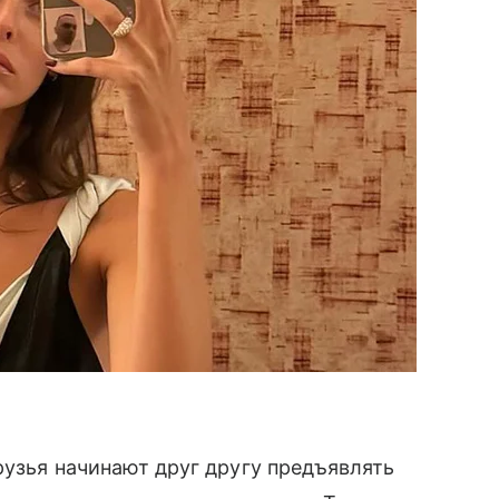
рузья начинают друг другу предъявлять