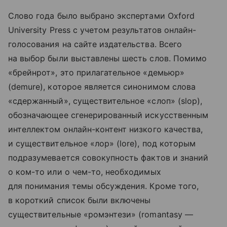
Слово года было выбрано экспертами Oxford
University Press с учетом результатов онлайн-
голосования на сайте издательства. Всего
на выбор были выставлены шесть слов. Помимо
«брейнрот», это прилагательное «демьюр»
(demure), которое является синонимом слова
«сдержанный», существительное «слоп» (slop),
обозначающее сгенерированный искусственным
интеллектом онлайн-контент низкого качества,
и существительное «лор» (lore), под которым
подразумевается совокупность фактов и знаний
о ком-то или о чем-то, необходимых
для понимания темы обсуждения. Кроме того,
в короткий список были включены
существительные «ромэнтези» (romantasy —