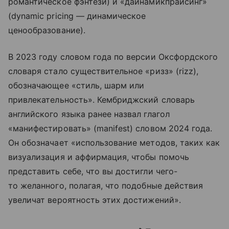
романтическое фэнтези) и «дайнамикпрайсинг»
(dynamic pricing — динамическое
ценообразование).
В 2023 году словом года по версии Оксфордского
словаря стало существительное «ризз» (rizz),
обозначающее «стиль, шарм или
привлекательность». Кембриджский словарь
английского языка ранее назвал глагол
«манифестировать» (manifest) словом 2024 года.
Он обозначает «использование методов, таких как
визуализация и аффирмация, чтобы помочь
представить себе, что вы достигли чего-
то желанного, полагая, что подобные действия
увеличат вероятность этих достижений».