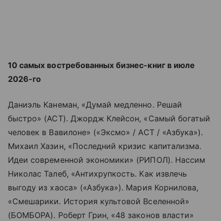
10 самых востребованных бизнес-книг в июле
2026-го
Даниэль Канеман, «Думай медленно. Решай
быстро» (АСТ). Джордж Клейсон, «Самый богатый
человек в Вавилоне» («Эксмо» / АСТ / «Азбука»).
Михаил Хазин, «Последний кризис капитализма.
Идеи современной экономики» (РИПОЛ). Нассим
Николас Талеб, «Антихрупкость. Как извлечь
выгоду из хаоса» («Азбука»). Мария Корнилова,
«Смешарики. История культовой Вселенной»
(БОМБОРА). Роберт Грин, «48 законов власти»