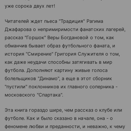
уже сорока двух лет!
Читателей ждет пьеса "Традиция" Рагима
Джафарова о непримиримости фанатских лагерей,
рассказ "Горшок" Веры Богдановой о том, как
обманчив бывает образ футбольного фаната, и
история "Смирение" Григория Служителя о том,
как даже неудачи способны затягивать в мир
футбола. Дополняют картину живые голоса
болельщиков "Динамо", а еще в этот сборник
"пустили" поклонников их главного соперника -
московского "Спартака".
Эта книга гораздо шире, чем рассказ о клубе или
футболе. Как и было сказано в начале, она - о
феномене любви и преданности, и неважно, к чему