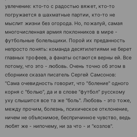
увлечение: кто‑то с радостью вяжет, кто‑то
погружается в шахматные партии, кто‑то не
мыслит жизни без огорода. Но, пожалуй, самая
многочисленная армия поклонников в мире -
футбольные болельщики. Порой их преданность
непросто понять: команда десятилетиями не берет
главных трофеев, а фанаты остаются верны ей. Все
потому, что это - любовь. Очень точно об этом в
сборнике сказал писатель Сергей Самсонов:
"Сама очевидность говорит, что "боление" одного
корня с "болью", да и в слове "футбол" русскому
уху слышится все та же "боль". Любовь - это тоже,
между прочим, болезнь, психическое отклонение,
ничем не объяснимое, беспричинное чувство, ведь
любят же - нипочему, ни за что - и "козлов".