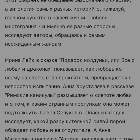
а антология самых разных историй о, пожалуй,
главном чувстве в нашей жизни. Любовь
многогранна - и именно ее разные стороны
исследуют авторы, обращаясь к самым
неожиданным жанрам.
Ирина Лейк в сказке "Подарок колдуньи, или Все о
любви и драконах" показывает, как любовь ко
всему на свете, став проклятьем, превращается в
непростое испытание. Анна Хрусталева в рассказе
"Римские каникулы" размышляет о слепоте любви
и о том, к каким странным поступкам она может
подтолкнуть. Павел Селуков в "Опасных людях"
исследует, какой разрушительной силой порой
обладает любовь и ее отсутствие. А Анна
Матвеева в рассказе "Аттила" рассказывает о том,