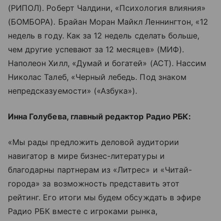
(РИПОЛ). Роберт Чалдини, «Психология влияния»
(БОМБОРА). Брайан Моран Майкл Леннингтон, «12
недель в году. Как за 12 недель сделать больше,
чем другие успевают за 12 месяцев» (МИФ).
Наполеон Хилл, «Думай и богатей» (АСТ). Нассим
Николас Талеб, «Черный лебедь. Под знаком
непредсказуемости» («Азбука»).
Инна Голубева, главный редактор Радио РБК:
«Мы рады предложить деловой аудитории
навигатор в мире бизнес-литературы и
благодарны партнерам из «Литрес» и «Читай-
города» за возможность представить этот
рейтинг. Его итоги мы будем обсуждать в эфире
Радио РБК вместе с игроками рынка,