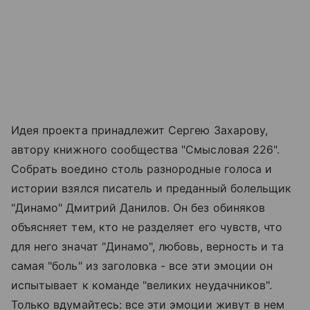
Идея проекта принадлежит Сергею Захарову,
автору книжного сообщества "Смысловая 226".
Собрать воедино столь разнородные голоса и
истории взялся писатель и преданный болельщик
"Динамо" Дмитрий Данилов. Он без обиняков
объясняет тем, кто не разделяет его чувств, что
для него значат "Динамо", любовь, верность и та
самая "боль" из заголовка - все эти эмоции он
испытывает к команде "великих неудачников".
Только вдумайтесь: все эти эмоции живут в нем