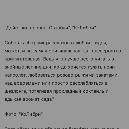
"Действие первое. О любви", "КоЛибри"
Собрать сборник рассказов о любви - идея,
может, и не самая оригинальная, зато невероятно
притягательная. Ведь что лучше всего читать в
знойные летние дни, когда хочется гулять ночи
напролет, любоваться розово‑рыжими закатами
над водоемами или просто расслабляться в
шезлонге, потягивая прохладный коктейль и
вдыхая аромат сада?
Фото: "КоЛибри"
Этот сборник не обещание безоблачного счастья,