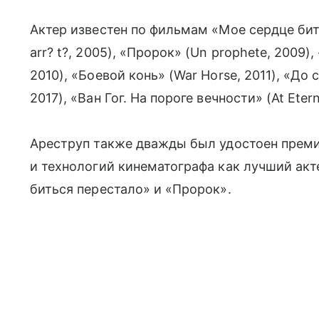
Актер известен по фильмам «Мое сердце бить
arr? t?, 2005), «Пророк» (Un prophete, 2009), 
2010), «Боевой конь» (War Horse, 2011), «До с
2017), «Ван Гог. На пороге вечности» (At Etern
Ареструп также дважды был удостоен преми
и технологий кинематографа как лучший акт
биться перестало» и «Пророк».