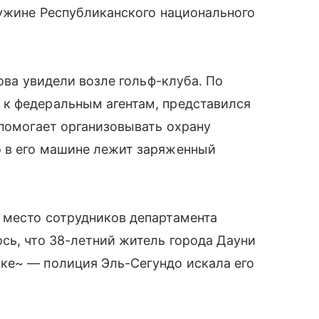
 ужине Республиканского национального
нова увидели возле гольф-клуба. По
к федеральным агентам, представился
 помогает организовывать охрану
 в его машине лежит заряженный
 место сотрудников департамента
сь, что 38-летний житель города Дауни
ке~ — полиция Эль-Сегундо искала его
.