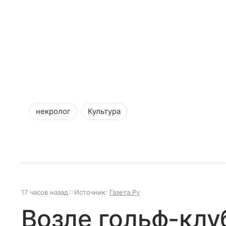
некролог
Культура
17 часов назад
Источник:
Газета.Ру
Возле гольф-клу