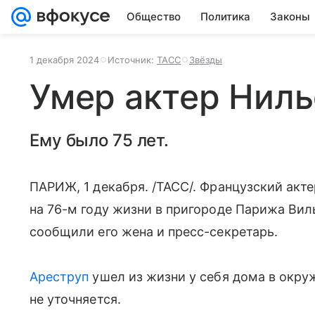
Общество
Политика
Законы
1 декабря 2024
Источник:
ТАСС
Звёзды
Умер актер Ниль
Ему было 75 лет.
ПАРИЖ, 1 декабря. /ТАСС/. Французский акт
на 76-м году жизни в пригороде Парижа Виль
сообщили его жена и пресс-секретарь.
Ареструп
ушел из жизни у себя дома в окру
не уточняется.