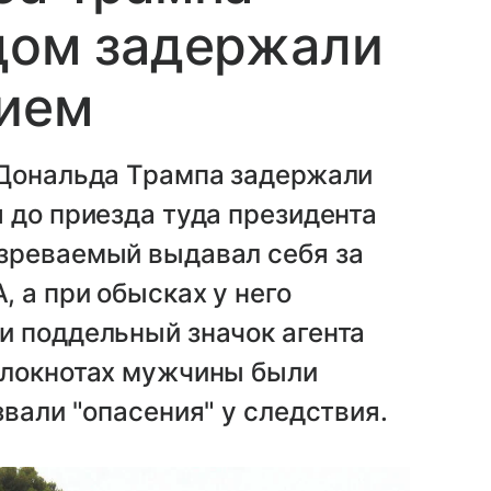
дом задержали
жием
 Дональда Трампа задержали
 до приезда туда президента
зреваемый выдавал себя за
 а при обысках у него
и поддельный значок агента
блокнотах мужчины были
вали "опасения" у следствия.