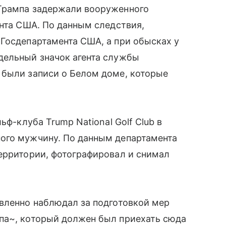
 Трампа задержали вооруженного
ента США. По данным следствия,
Госдепартамента США, а при обысках у
дельный значок агента службы
 были записи о Белом доме, которые
ьф-клуба Trump National Golf Club в
ого мужчину. По данным департамента
ерритории, фотографировал и снимал
вленно наблюдал за подготовкой мер
па~, который должен был приехать сюда