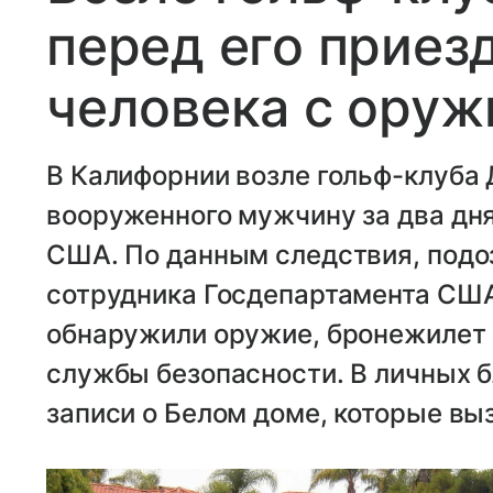
перед его приез
человека с ору
В Калифорнии возле гольф-клуба
вооруженного мужчину за два дня
США. По данным следствия, подо
сотрудника Госдепартамента США,
обнаружили оружие, бронежилет 
службы безопасности. В личных 
записи о Белом доме, которые выз