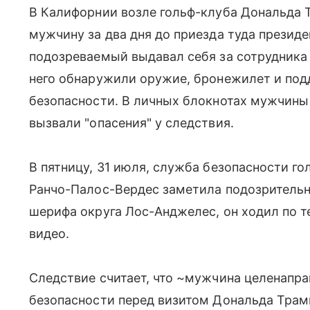
В Калифорнии возле гольф-клуба Дональда
мужчину за два дня до приезда туда презид
подозреваемый выдавал себя за сотрудника 
него обнаружили оружие, бронежилет и под
безопасности. В личных блокнотах мужчины
вызвали "опасения" у следствия.
В пятницу, 31 июля, служба безопасности гол
Ранчо-Палос-Вердес заметила подозрительн
шерифа округа Лос-Анджелес, он ходил по т
видео.
Следствие считает, что ~мужчина целенапра
безопасности перед визитом Дональда Трам