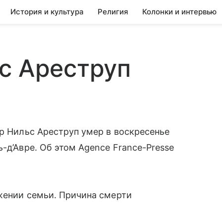
История и культура
Религия
Колонки и интервью
с Ареструп
ер Нильс Ареструп умер в воскресенье
-д’Авре. Об этом Agence France-Presse
жении семьи. Причина смерти