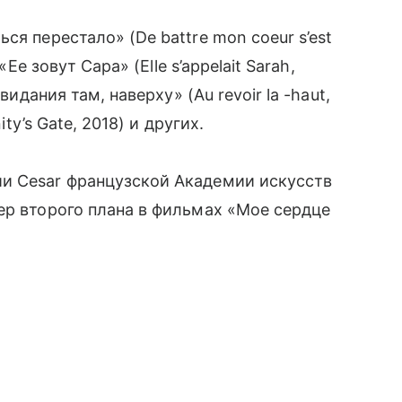
ся перестало» (De battre mon coeur s’est
«Ее зовут Сара» (Elle s’appelait Sarah,
видания там, наверху» (Au revoir lа -haut,
ity’s Gate, 2018) и других.
и Cesar французской Академии искусств
ер второго плана в фильмах «Мое сердце