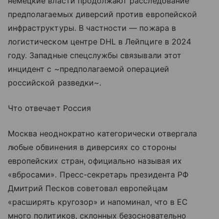
немецкие власти продолжают расследование
предполагаемых диверсий против европейской
инфраструктуры. В частности — пожара в
логистическом центре DHL в Лейпциге в 2024
году. Западные спецслужбы связывали этот
инцидент с ~предполагаемой операцией
российской разведки~.
Что отвечает Россия
Москва неоднократно категорически отвергала
любые обвинения в диверсиях со стороны
европейских стран, официально называя их
«вбросами». Пресс-секретарь президента РФ
Дмитрий Песков советовал европейцам
«расширять кругозор» и напоминал, что в ЕС
много политиков, склонных безосновательно