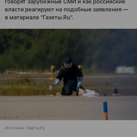
говорят зарубежные СМИ и как российские
власти реагируют на подобные заявления —
в материале "Газеты.Ru".
Источник:
Газета.Ру