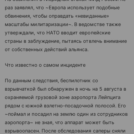
раз заявлял, что ~Европа использует подобные
обвинения, чтобы оправдать «невиданные»
масштабы милитаризации~. В ведомстве также
утверждали, что НАТО вводит европейские
страны в заблуждение, пытаясь отвлечь внимание
от собственных действий альянса.
Что известно о самом инциденте
По данным следствия, беспилотник со
взрывчаткой был обнаружен в ночь на 5 августа в
охраняемой грузовой зоне аэропорта Лейпцига
рядом с южной взлетно-посадочной полосой. Его
~поймал и посадил на землю один из сотрудников
аэропорта~ не зная, что аппарат может быть
взрывоопасен. После обследования саперы сняли