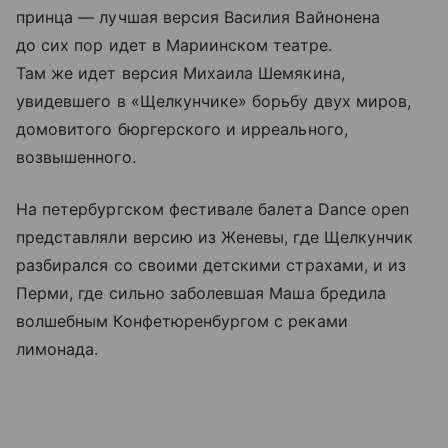
принца — лучшая версия Василия Вайнонена
до сих пор идет в Мариинском театре.
Там же идет версия Михаила Шемякина,
увидевшего в «Щелкунчике» борьбу двух миров,
домовитого бюргерского и ирреального,
возвышенного.
На петербургском фестивале балета Dance open
представляли версию из Женевы, где Щелкунчик
разбирался со своими детскими страхами, и из
Перми, где сильно заболевшая Маша бредила
волшебным Конфетюренбургом с реками
лимонада.