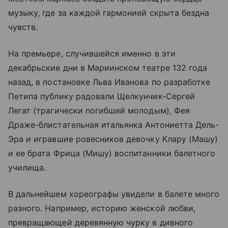
музыку, где за каждой гармонией скрыта бездна
чувств.
На премьере, случившейся именно в эти
декабрьские дни в Мариинском театре 132 года
назад, в постановке Льва Иванова по разработке
Петипа публику радовали Щелкунчик-Сергей
Легат (трагически погибший молодым), Фея
Драже-блистательная итальянка Антониетта Дель-
Эра и игравшие ровесников девочку Клару (Машу)
и ее брата Фрица (Мишу) воспитанники балетного
училища.
В дальнейшем хореографы увидели в балете много
разного. Например, историю женской любви,
превращающей деревянную чурку в дивного