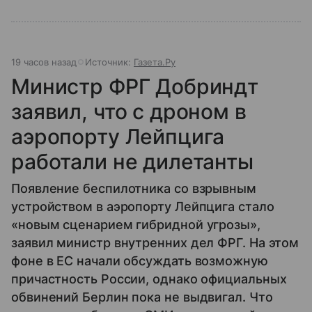
19 часов назад
Источник:
Газета.Ру
Министр ФРГ Добриндт
заявил, что с дроном в
аэропорту Лейпцига
работали не дилетанты
Появление беспилотника со взрывным
устройством в аэропорту Лейпцига стало
«новым сценарием гибридной угрозы»,
заявил министр внутренних дел ФРГ. На этом
фоне в ЕС начали обсуждать возможную
причастность России, однако официальных
обвинений Берлин пока не выдвигал. Что