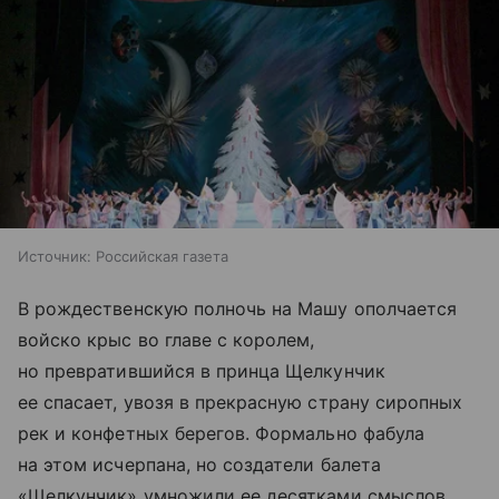
Источник:
Российская газета
В рождественскую полночь на Машу ополчается
войско крыс во главе с королем,
но превратившийся в принца Щелкунчик
ее спасает, увозя в прекрасную страну сиропных
рек и конфетных берегов. Формально фабула
на этом исчерпана, но создатели балета
«Щелкунчик» умножили ее десятками смыслов,