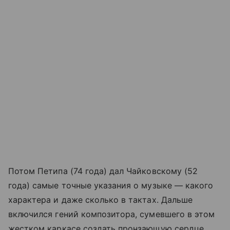
Потом Петипа (74 года) дал Чайковскому (52
года) самые точные указания о музыке — какого
характера и даже сколько в тактах. Дальше
включился гений композитора, сумевшего в этом
жестком каркасе создать пронзающую сердце