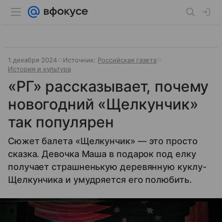
1 декабря 2024
Источник:
Российская газета
История и культура
«РГ» рассказывает, почему
новогодний «Щелкунчик»
так популярен
Сюжет балета «Щелкунчик» — это просто
сказка. Девочка Маша в подарок под елку
получает страшненькую деревянную куклу-
Щелкунчика и умудряется его полюбить.