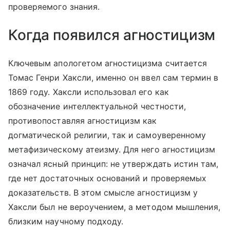
проверяемого знания.
Когда появился агностицизм
Ключевым апологетом агностицизма считается
Томас Генри Хаксли, именно он ввел сам термин в
1869 году. Хаксли использовал его как
обозначение интеллектуальной честности,
противопоставляя агностицизм как
догматической религии, так и самоуверенному
метафизическому атеизму. Для него агностицизм
означал ясный принцип: не утверждать истин там,
где нет достаточных оснований и проверяемых
доказательств. В этом смысле агностицизм у
Хаксли был не вероучением, а методом мышления,
близким научному подходу.