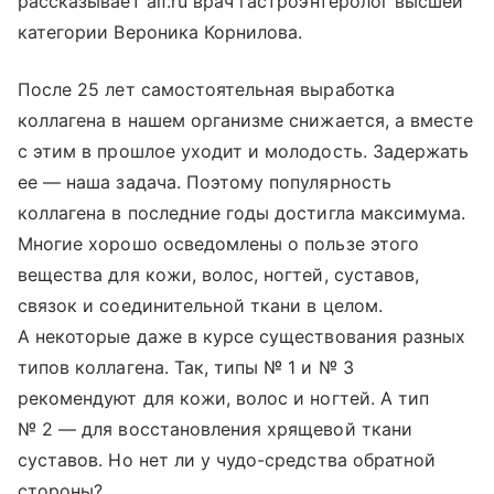
рассказывает aif.ru врач гастроэнтеролог высшей
категории Вероника Корнилова.
После 25 лет самостоятельная выработка
коллагена в нашем организме снижается, а вместе
с этим в прошлое уходит и молодость. Задержать
ее — наша задача. Поэтому популярность
коллагена в последние годы достигла максимума.
Многие хорошо осведомлены о пользе этого
вещества для кожи, волос, ногтей, суставов,
связок и соединительной ткани в целом.
А некоторые даже в курсе существования разных
типов коллагена. Так, типы № 1 и № 3
рекомендуют для кожи, волос и ногтей. А тип
№ 2 — для восстановления хрящевой ткани
суставов. Но нет ли у чудо-средства обратной
стороны?