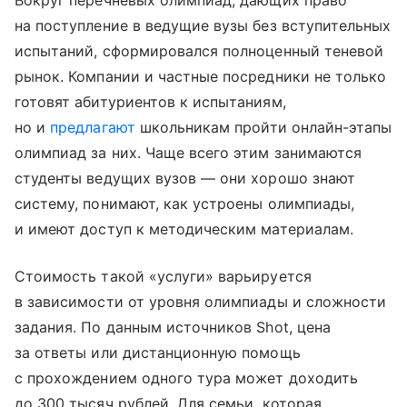
Вокруг перечневых олимпиад, дающих право
на поступление в ведущие вузы без вступительных
испытаний, сформировался полноценный теневой
рынок. Компании и частные посредники не только
готовят абитуриентов к испытаниям,
но и
предлагают
школьникам пройти онлайн-этапы
олимпиад за них. Чаще всего этим занимаются
студенты ведущих вузов — они хорошо знают
систему, понимают, как устроены олимпиады,
и имеют доступ к методическим материалам.
Стоимость такой «услуги» варьируется
в зависимости от уровня олимпиады и сложности
задания. По данным источников Shot, цена
за ответы или дистанционную помощь
с прохождением одного тура может доходить
до 300 тысяч рублей. Для семьи, которая