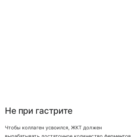
Не при гастрите
Чтобы коллаген усвоился, ЖКТ должен
вырабатывать достаточное количество ферментов