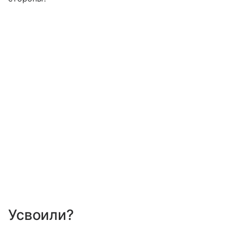
Усвоили?