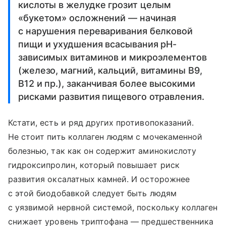
кислоты в желудке грозит целым
«букетом» осложнений — начиная
с нарушения переваривания белковой
пищи и ухудшения всасывания рН-
зависимых витаминов и микроэлементов
(железо, магний, кальций, витамины В9,
В12 и пр.), заканчивая более высокими
рисками развития пищевого отравления.
Кстати, есть и ряд других противопоказаний.
Не стоит пить коллаген людям с мочекаменной
болезнью, так как он содержит аминокислоту
гидроксипролин, который повышает риск
развития оксалатных камней. И осторожнее
с этой биодобавкой следует быть людям
с уязвимой нервной системой, поскольку коллаген
снижает уровень триптофана — предшественника