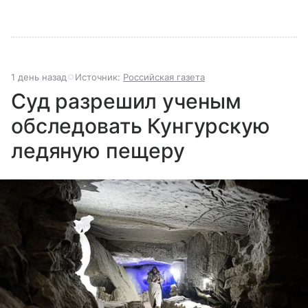
1 день назад
Источник:
Российская газета
Суд разрешил ученым
обследовать Кунгурскую
ледяную пещеру