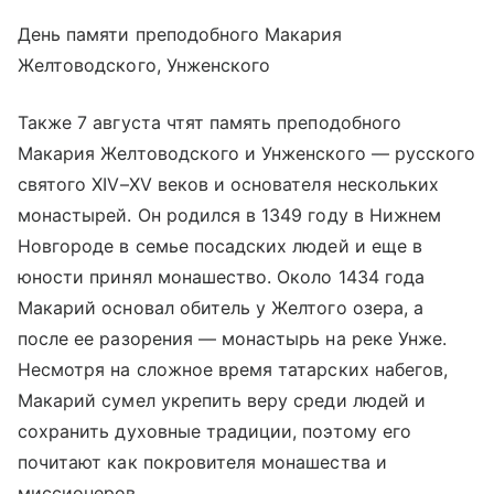
День памяти преподобного Макария
Желтоводского, Унженского
Также 7 августа чтят память преподобного
Макария Желтоводского и Унженского — русского
святого XIV–XV веков и основателя нескольких
монастырей. Он родился в 1349 году в Нижнем
Новгороде в семье посадских людей и еще в
юности принял монашество. Около 1434 года
Макарий основал обитель у Желтого озера, а
после ее разорения — монастырь на реке Унже.
Несмотря на сложное время татарских набегов,
Макарий сумел укрепить веру среди людей и
сохранить духовные традиции, поэтому его
почитают как покровителя монашества и
миссионеров.