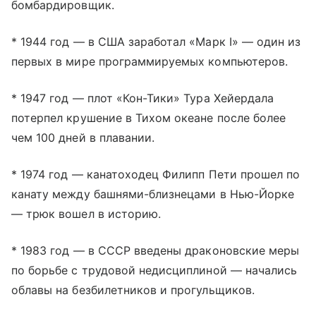
бомбардировщик.
* 1944 год — в США заработал «Марк I» — один из
первых в мире программируемых компьютеров.
* 1947 год — плот «Кон-Тики» Тура Хейердала
потерпел крушение в Тихом океане после более
чем 100 дней в плавании.
* 1974 год — канатоходец Филипп Пети прошел по
канату между башнями-близнецами в Нью-Йорке
— трюк вошел в историю.
* 1983 год — в СССР введены драконовские меры
по борьбе с трудовой недисциплиной — начались
облавы на безбилетников и прогульщиков.