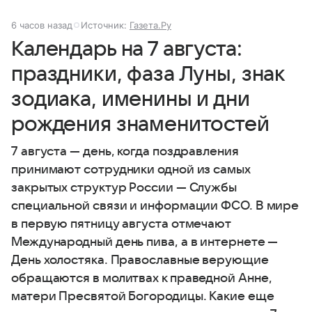
6 часов назад
Источник:
Газета.Ру
Календарь на 7 августа:
праздники, фаза Луны, знак
зодиака, именины и дни
рождения знаменитостей
7 августа — день, когда поздравления
принимают сотрудники одной из самых
закрытых структур России — Службы
специальной связи и информации ФСО. В мире
в первую пятницу августа отмечают
Международный день пива, а в интернете —
День холостяка. Православные верующие
обращаются в молитвах к праведной Анне,
матери Пресвятой Богородицы. Какие еще