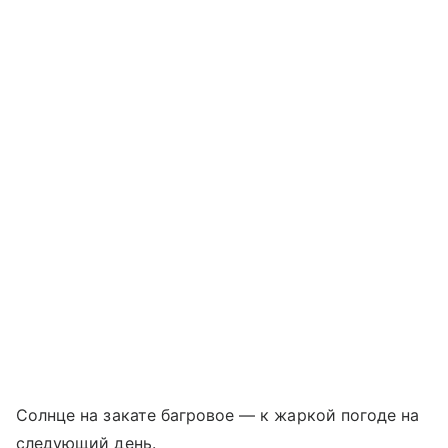
Солнце на закате багровое — к жаркой погоде на
следующий день.