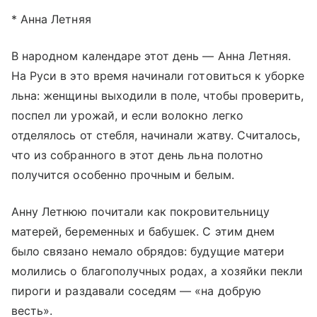
* Анна Летняя
В народном календаре этот день — Анна Летняя.
На Руси в это время начинали готовиться к уборке
льна: женщины выходили в поле, чтобы проверить,
поспел ли урожай, и если волокно легко
отделялось от стебля, начинали жатву. Считалось,
что из собранного в этот день льна полотно
получится особенно прочным и белым.
Анну Летнюю почитали как покровительницу
матерей, беременных и бабушек. С этим днем
было связано немало обрядов: будущие матери
молились о благополучных родах, а хозяйки пекли
пироги и раздавали соседям — «на добрую
весть».