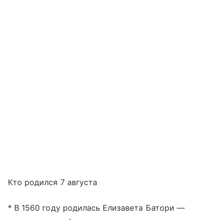
Кто родился 7 августа
* В 1560 году родилась Елизавета Батори —