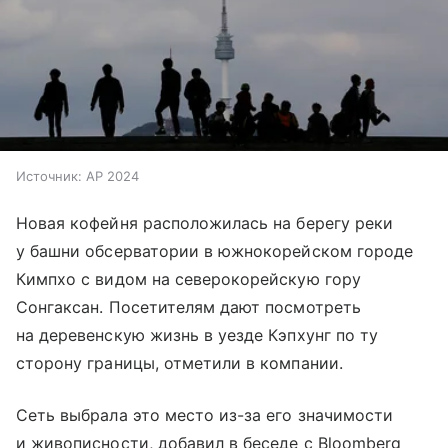
Источник:
AP 2024
Новая кофейня расположилась на берегу реки
у башни обсерватории в южнокорейском городе
Кимпхо с видом на северокорейскую гору
Сонгаксан. Посетителям дают посмотреть
на деревенскую жизнь в уезде Кэпхунг по ту
сторону границы, отметили в компании.
Сеть выбрала это место из-за его значимости
и живописности, добавил в беседе с Bloomberg