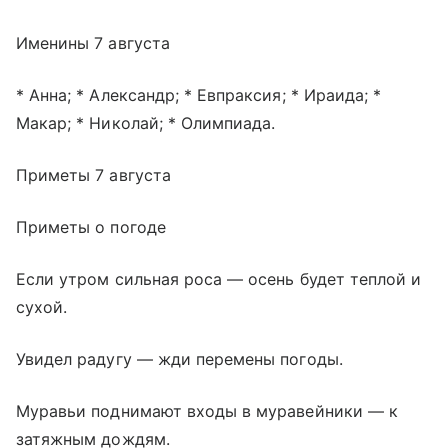
Именины 7 августа
* Анна; * Александр; * Евпраксия; * Ираида; *
Макар; * Николай; * Олимпиада.
Приметы 7 августа
Приметы о погоде
Если утром сильная роса — осень будет теплой и
сухой.
Увидел радугу — жди перемены погоды.
Муравьи поднимают входы в муравейники — к
затяжным дождям.