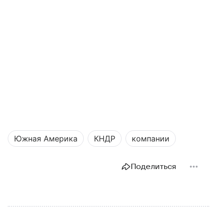
Южная Америка
КНДР
компании
Поделиться