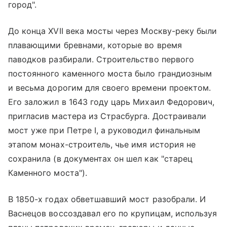
город".
До конца XVII века мосты через Москву-реку были
плавающими бревнами, которые во время
паводков разбирали. Строительство первого
постоянного каменного моста было грандиозным
и весьма дорогим для своего времени проектом.
Его заложил в 1643 году царь Михаил Федорович,
пригласив мастера из Страсбурга. Достраивали
мост уже при Петре I, а руководил финальным
этапом монах-строитель, чье имя история не
сохранила (в документах он шел как "старец
Каменного моста").
В 1850-х годах обветшавший мост разобрали. И
Васнецов воссоздавал его по крупицам, используя