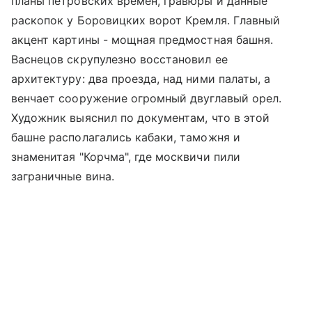
планы петровских времен, гравюры и данные
раскопок у Боровицких ворот Кремля. Главный
акцент картины - мощная предмостная башня.
Васнецов скрупулезно восстановил ее
архитектуру: два проезда, над ними палаты, а
венчает сооружение огромный двуглавый орел.
Художник выяснил по документам, что в этой
башне располагались кабаки, таможня и
знаменитая "Корчма", где москвичи пили
заграничные вина.