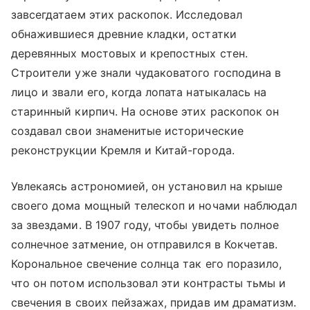
завсегдатаем этих раскопок. Исследовал
обнажившиеся древние кладки, остатки
деревянных мостовых и крепостных стен.
Строители уже знали чудаковатого господина в
лицо и звали его, когда лопата натыкалась на
старинный кирпич. На основе этих раскопок он
создавал свои знаменитые исторические
реконструкции Кремля и Китай-города.
Увлекаясь астрономией, он установил на крыше
своего дома мощный телескоп и ночами наблюдал
за звездами. В 1907 году, чтобы увидеть полное
солнечное затмение, он отправился в Кокчетав.
Корональное свечение солнца так его поразило,
что он потом использовал эти контрасты тьмы и
свечения в своих пейзажах, придав им драматизм.