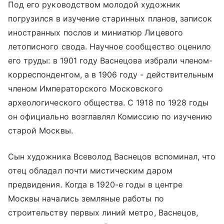
Под его руководством молодой художник
погрузился в изучение старинных планов, записок
иностранных послов и миниатюр Лицевого
летописного свода. Научное сообщество оценило
его труды: в 1901 году Васнецова избрали членом-
корреспондентом, а в 1906 году - действительным
членом Императорского Московского
археологического общества. С 1918 по 1928 годы
он официально возглавлял Комиссию по изучению
старой Москвы.
Сын художника Всеволод Васнецов вспоминал, что
отец обладал почти мистическим даром
предвидения. Когда в 1920-е годы в центре
Москвы начались земляные работы по
строительству первых линий метро, Васнецов,