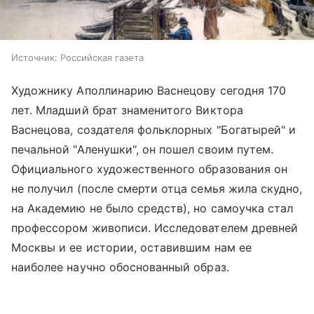
Источник:
Российская газета
Художнику Аполлинарию Васнецову сегодня 170
лет. Младший брат знаменитого Виктора
Васнецова, создателя фольклорных "Богатырей" и
печальной "Аленушки", он пошел своим путем.
Официального художественного образования он
не получил (после смерти отца семья жила скудно,
на Академию не было средств), но самоучка стал
профессором живописи. Исследователем древней
Москвы и ее истории, оставившим нам ее
наиболее научно обоснованный образ.