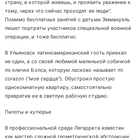
страну, в которой живешь, и проявить уважение к
тому, через что сейчас проходят ее люди".
Помимо бесплатных занятий с детьми Эммануэль
пишет портреты участников специальной военной
операции, и тоже бесплатно.
В Ульяновск латиноамериканский гость приехал
не один, а со своей любимой маленькой собачкой
по кличке Болса, которую ласково называет mi
corazоn ("мое сердце"). Обустроил простую
однокомнатную квартиру, самостоятельно
превратив ее в светлую рабочую студию.
Пилоты и кутюрье
В профессиональной среде Легаррета известен
как мастер сложной геометрической абстракции.