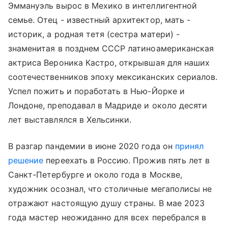
Эммануэль вырос в Мехико в интеллигентной
семье. Отец - известный архитектор, мать -
историк, а родная тетя (сестра матери) -
знаменитая в позднем СССР латиноамериканская
актриса Вероника Кастро, открывшая для наших
соотечественников эпоху мексиканских сериалов.
Успел пожить и поработать в Нью-Йорке и
Лондоне, преподавал в Мадриде и около десяти
лет выставлялся в Хельсинки.
В разгар пандемии в июне 2020 года он
принял
решение
переехать в Россию. Прожив пять лет в
Санкт-Петербурге и около года в Москве,
художник осознал, что столичные мегаполисы не
отражают настоящую душу страны. В мае 2023
года мастер неожиданно для всех перебрался в