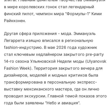
в мире королевских гонок стал легендарный
финский пилот, чемпион мира "Формулы-1" Кими
Райкконен.
Другая сфера приложения - мода. Эммануэль
Легаррета изящно вписался в региональную
fashion-индустрию. В мае 2026 года художник
стал ключевым хедлайнером закрытого pre-party
14-го сезона Ульяновской Недели моды (Ulyanovsk
Fashion Week). Территория закрытого вечера для
дизайнеров, моделей и модных критиков была
трансформирована в персональную экспресс-
выставку мексиканского мастера, где он лично
проводил экскурсии. Главной темой показов этого
года были заявлены "Небо и авиация".