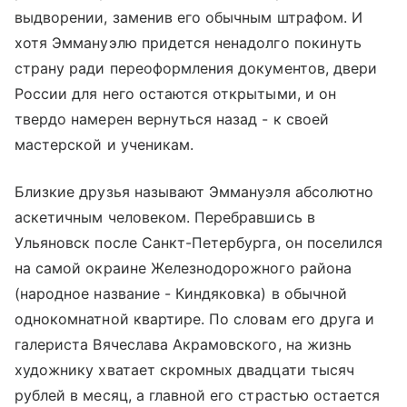
выдворении, заменив его обычным штрафом. И
хотя Эммануэлю придется ненадолго покинуть
страну ради переоформления документов, двери
России для него остаются открытыми, и он
твердо намерен вернуться назад - к своей
мастерской и ученикам.
Близкие друзья называют Эммануэля абсолютно
аскетичным человеком. Перебравшись в
Ульяновск после Санкт-Петербурга, он поселился
на самой окраине Железнодорожного района
(народное название - Киндяковка) в обычной
однокомнатной квартире. По словам его друга и
галериста Вячеслава Акрамовского, на жизнь
художнику хватает скромных двадцати тысяч
рублей в месяц, а главной его страстью остается