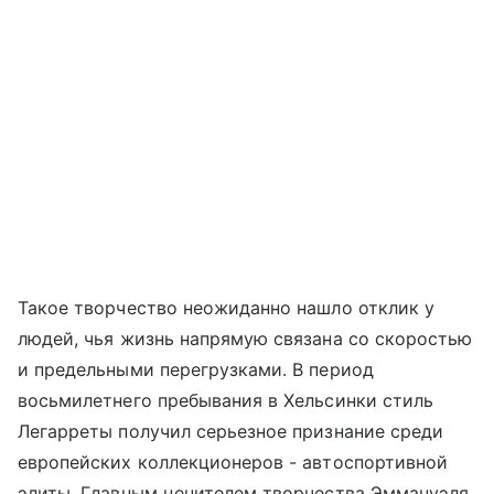
Такое творчество неожиданно нашло отклик у
людей, чья жизнь напрямую связана со скоростью
и предельными перегрузками. В период
восьмилетнего пребывания в Хельсинки стиль
Легарреты получил серьезное признание среди
европейских коллекционеров - автоспортивной
элиты. Главным ценителем творчества Эммануэля