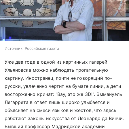
Источник:
Российская газета
Уже два года в одной из картинных галерей
Ульяновска можно наблюдать трогательную
картину. Иностранец, почти не говорящий по-
русски, увлеченно чертит на бумаге линии, а дети
восторженно кричат: "Вау, это же 3D!". Эммануэль
Легаррета в ответ лишь широко улыбается и
объясняет на смеси языков и жестов, что здесь
работают законы искусства от Леонардо да Винчи.
Бывший профессор Мадридской академии