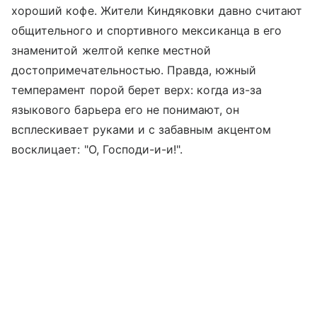
хороший кофе. Жители Киндяковки давно считают
общительного и спортивного мексиканца в его
знаменитой желтой кепке местной
достопримечательностью. Правда, южный
темперамент порой берет верх: когда из-за
языкового барьера его не понимают, он
всплескивает руками и с забавным акцентом
восклицает: "О, Господи-и-и!".