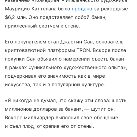
названием «Комедиант» итальянского художника
Маурицио Каттелана было
продано
за рекордные
$6,2 млн. Оно представляет собой банан,
приклеенный скотчем к стене.
Его покупателем стал Джастин Сан, основатель
криптовалютной платформы TRON. Вскоре после
покупки Сан объявил о намерении съесть банан
в рамках «уникального художественного опыта»,
подчеркивая его значимость как в мире
искусства, так и в популярной культуре.
«Я никогда не думал, что скажу эти слова: шесть
миллионов долларов за банан», — шутит он.
Вскоре миллиардер выполнил свое обещание
и съел плод, открепив его от стены.