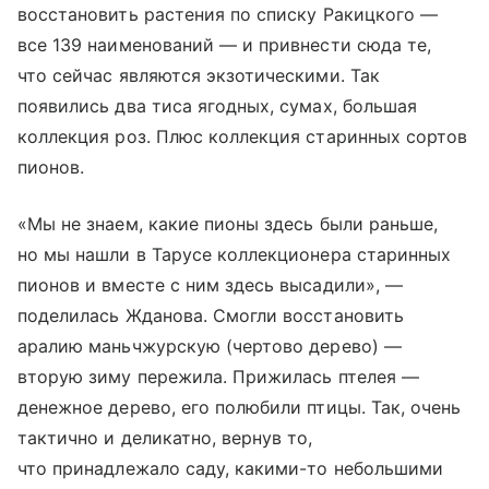
восстановить растения по списку Ракицкого —
все 139 наименований — и привнести сюда те,
что сейчас являются экзотическими. Так
появились два тиса ягодных, сумах, большая
коллекция роз. Плюс коллекция старинных сортов
пионов.
«Мы не знаем, какие пионы здесь были раньше,
но мы нашли в Тарусе коллекционера старинных
пионов и вместе с ним здесь высадили», —
поделилась Жданова. Смогли восстановить
аралию маньчжурскую (чертово дерево) —
вторую зиму пережила. Прижилась птелея —
денежное дерево, его полюбили птицы. Так, очень
тактично и деликатно, вернув то,
что принадлежало саду, какими-то небольшими