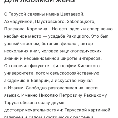
С Тарусой связаны имена Цветаевой,
Ахмадулиной, Паустовского, Заболоцкого,
Поленова, Коровина… Но есть здесь и совершенно
необычное место — усадьба Ракицкого. Это был
ученый-агроном, ботаник, филолог, автор
нескольких книг, человек энциклопедических
знаний и необыкновенной широты интересов.
Он окончил факультет философии Киевского
университета, потом сельскохозяйственную
академию в Баварии, а искусство изучал
в Италии. Свободно разговаривал на шести
языках. Именно Николаю Петровичу Ракицкому
Таруса обязана сразу двумя
достопримечательностями: Тарусской картинной
галереей и садом экзотических растений.