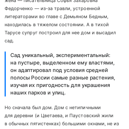
жена — писательница Софья Захаровна
Федорченко — из-за травли, устроенной
литераторами во главе с Демьяном Бедным,
находилась в тяжелом состоянии. А в тихой
Тарусе супруг построил для нее дом и высадил
сад.
Сад уникальный, экспериментальный:
на пустыре, выделенном ему властями,
он адаптировал под условия средней
полосы России самые разные растения,
изучая их пригодность для украшения
наших парков и улиц.
Но сначала был дом. Дом с нетипичными
для деревни (и Цветаева, и Паустовский жили
в обычных пятистенках) большими окнами, не из