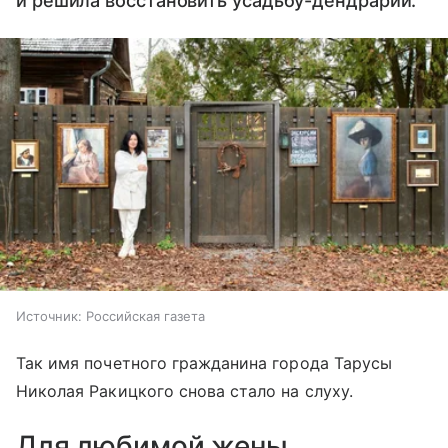
и решила восстановить усадьбу-дендрарий.
Источник:
Российская газета
Так имя почетного гражданина города Тарусы
Николая Ракицкого снова стало на слуху.
Для любимой жены