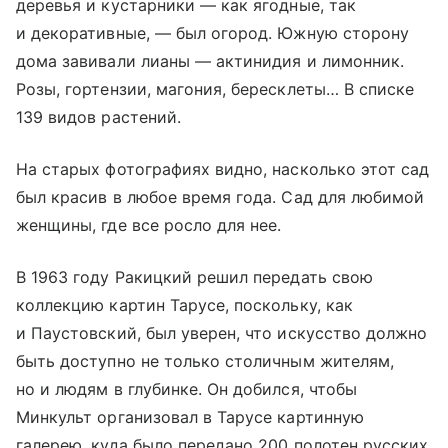
деревья и кустарники — как ягодные, так
и декоративные, — был огород. Южную сторону
дома завивали лианы — актинидия и лимонник.
Розы, гортензии, магония, бересклеты… В списке
139 видов растений.
На старых фотографиях видно, насколько этот сад
был красив в любое время года. Сад для любимой
женщины, где все росло для нее.
В 1963 году Ракицкий решил передать свою
коллекцию картин Тарусе, поскольку, как
и Паустовский, был уверен, что искусство должно
быть доступно не только столичным жителям,
но и людям в глубинке. Он добился, чтобы
Минкульт организовал в Тарусе картинную
галерею, куда было передано 200 полотен русских