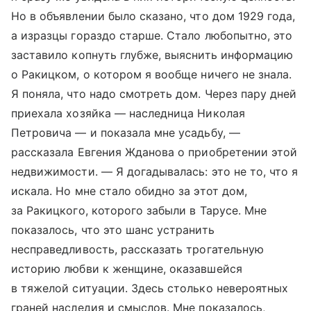
Но в объявлении было сказано, что дом 1929 года,
а изразцы гораздо старше. Стало любопытно, это
заставило копнуть глубже, выяснить информацию
о Ракицком, о котором я вообще ничего не знала.
Я поняла, что надо смотреть дом. Через пару дней
приехала хозяйка — наследница Николая
Петровича — и показала мне усадьбу, —
рассказала Евгения Жданова о приобретении этой
недвижимости. — Я догадывалась: это не то, что я
искала. Но мне стало обидно за этот дом,
за Ракицкого, которого забыли в Тарусе. Мне
показалось, что это шанс устранить
несправедливость, рассказать трогательную
историю любви к женщине, оказавшейся
в тяжелой ситуации. Здесь столько невероятных
граней наследия и смыслов. Мне показалось,