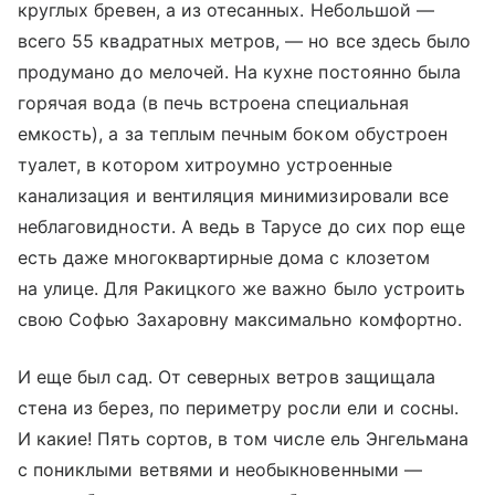
круглых бревен, а из отесанных. Небольшой —
всего 55 квадратных метров, — но все здесь было
продумано до мелочей. На кухне постоянно была
горячая вода (в печь встроена специальная
емкость), а за теплым печным боком обустроен
туалет, в котором хитроумно устроенные
канализация и вентиляция минимизировали все
неблаговидности. А ведь в Тарусе до сих пор еще
есть даже многоквартирные дома с клозетом
на улице. Для Ракицкого же важно было устроить
свою Софью Захаровну максимально комфортно.
И еще был сад. От северных ветров защищала
стена из берез, по периметру росли ели и сосны.
И какие! Пять сортов, в том числе ель Энгельмана
с пониклыми ветвями и необыкновенными —