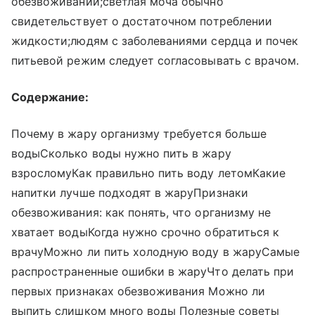
обезвоживании;светлая моча обычно
свидетельствует о достаточном потреблении
жидкости;людям с заболеваниями сердца и почек
питьевой режим следует согласовывать с врачом.
Содержание:
Почему в жару организму требуется больше
водыСколько воды нужно пить в жару
взросломуКак правильно пить воду летомКакие
напитки лучше подходят в жаруПризнаки
обезвоживания: как понять, что организму не
хватает водыКогда нужно срочно обратиться к
врачуМожно ли пить холодную воду в жаруСамые
распространенные ошибки в жаруЧто делать при
первых признаках обезвоживания Можно ли
выпить слишком много воды Полезные советы