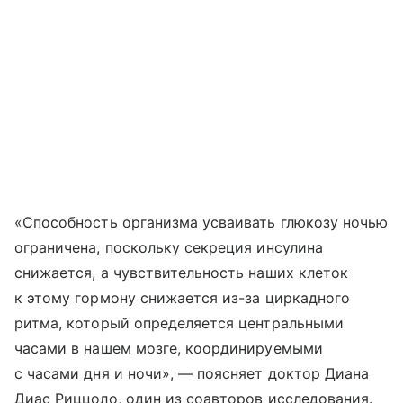
«Способность организма усваивать глюкозу ночью
ограничена, поскольку секреция инсулина
снижается, а чувствительность наших клеток
к этому гормону снижается из-за циркадного
ритма, который определяется центральными
часами в нашем мозге, координируемыми
с часами дня и ночи», — поясняет доктор Диана
Диас Риццоло, один из соавторов исследования.