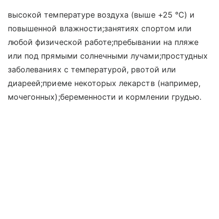
высокой температуре воздуха (выше +25 °C) и
повышенной влажности;занятиях спортом или
любой физической работе;пребывании на пляже
или под прямыми солнечными лучами;простудных
заболеваниях с температурой, рвотой или
диареей;приеме некоторых лекарств (например,
мочегонных);беременности и кормлении грудью.