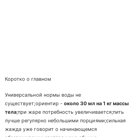
Коротко о главном
Универсальной нормы воды не
существует;ориентир -
около 30 мл на 1 кг массы
тела
;при жаре потребность увеличивается;пить
лучше регулярно небольшими порциями;сильная
жажда уже говорит о начинающемся