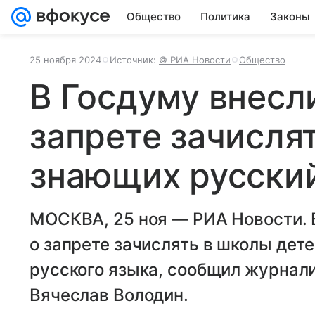
Общество
Политика
Законы
25 ноября 2024
Источник:
© РИА Новости
Общество
В Госдуму внесл
запрете зачисля
знающих русски
МОСКВА, 25 ноя — РИА Новости. 
о запрете зачислять в школы дете
русского языка, сообщил журнал
Вячеслав Володин.