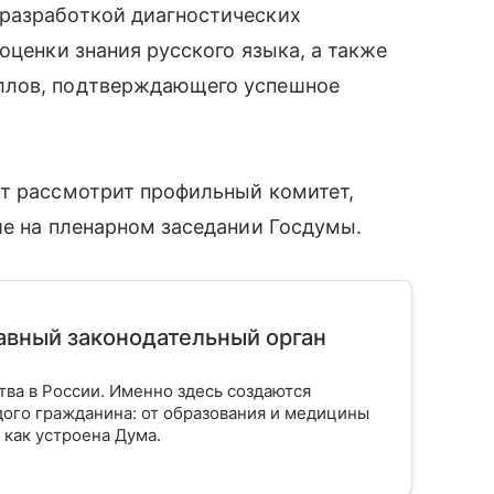
разработкой диагностических
оценки знания русского языка, а также
ллов, подтверждающего успешное
кт рассмотрит профильный комитет,
ие на пленарном заседании Госдумы.
лавный законодательный орган
тва в России. Именно здесь создаются
ого гражданина: от образования и медицины
 как устроена Дума.