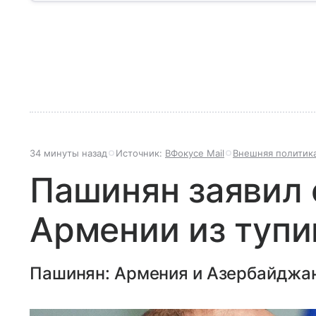
34 минуты назад
Источник:
ВФокусе Mail
Внешняя политик
Пашинян заявил 
Армении из тупи
Пашинян: Армения и Азербайджан