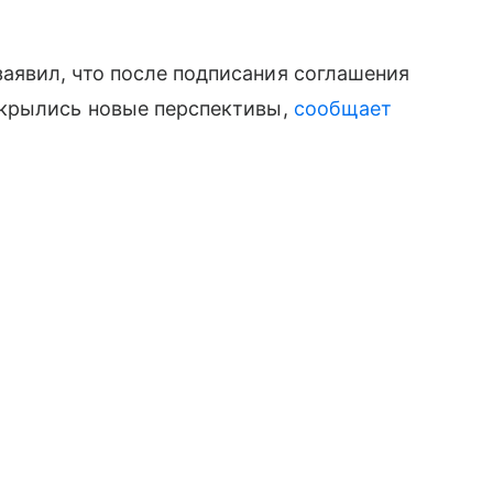
явил, что после подписания соглашения
ткрылись новые перспективы,
сообщает