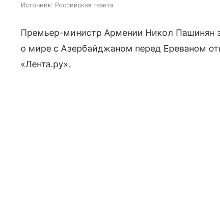
Источник:
Российская газета
Премьер-министр Армении Никол Пашинян за
о мире с Азербайджаном перед Ереваном о
«Лента.ру».