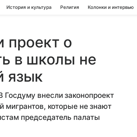
История и культура
Религия
Колонки и интервью
и проект о
ть в школы не
й язык
В Госдуму внесли законопроект
й мигрантов, которые не знают
истам председатель палаты