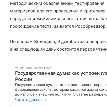
Методическим обеспечением тестирования, 
материалов для его проведения и критериев 
определением минимального количества ба
прохождение теста, займется Рособрнадзор.
По словам Володина, 9 декабря законопрое
а на следующий день состоится первое чтен
Узнать больше по теме
Государственная дума: как устроен г
России
Государственная дума — это сердце законотворчес
федеральные законы, которые касаются жизни кажд
до налогов и внешней политики. В статье разберем,
Читать дальше