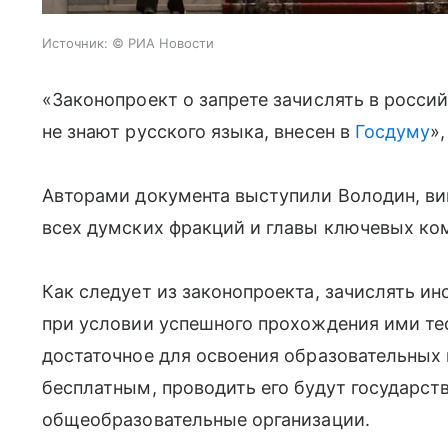
Источник:
© РИА Новости
«Законопроект о запрете зачислять в росси
не знают русского языка, внесен в
Госдуму
»
Авторами документа выступили Володин, ви
всех думских фракций и главы ключевых ко
Как следует из законопроекта, зачислять и
при условии успешного прохождения ими тес
достаточное для освоения образовательных
бесплатным, проводить его будут государс
общеобразовательные организации.