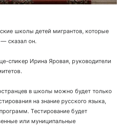
йские школы детей мигрантов, которые
, — сказал он.
це-спикер Ирина Яровая, руководители
митетов.
ностранцев в школы можно будет только
тирования на знание русского языка,
 программ. Тестирование будет
твенные или муниципальные