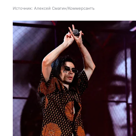
Источник:
Алексей Смагин/Коммерсантъ