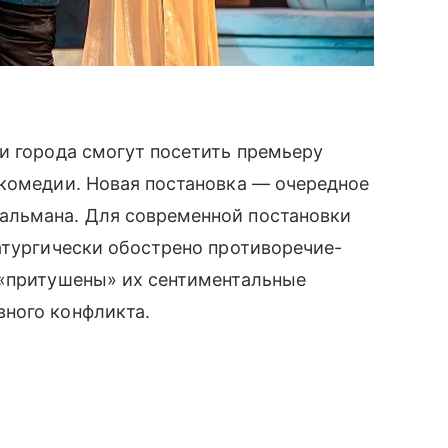
и города смогут посетить премьеру
зкомедии. Новая постановка — очередное
альмана. Для современной постановки
атургически обострено противоречие-
 «притушены» их сентиментальные
ного конфликта.