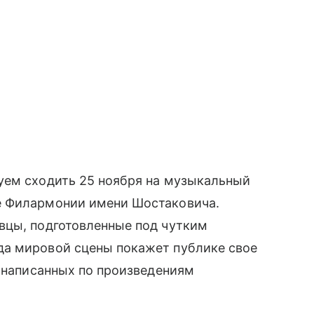
уем сходить 25 ноября на музыкальный
е Филармонии имени Шостаковича.
вцы, подготовленные под чутким
да мировой сцены покажет публике свое
, написанных по произведениям