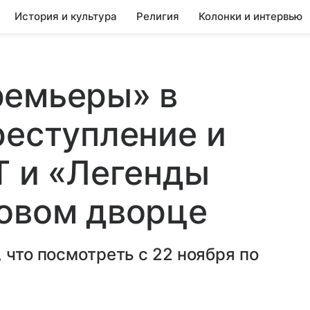
История и культура
Религия
Колонки и интервью
ремьеры» в
реступление и
Т и «Легенды
довом дворце
 что посмотреть с 22 ноября по