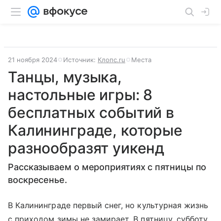
21 ноября 2024
Источник:
Клопс.ru
Места
Танцы, музыка,
настольные игры: 8
бесплатных событий в
Калининграде, которые
разнообразят уикенд
Рассказываем о мероприятиях с пятницы по
воскресенье.
В Калининграде первый снег, но культурная жизнь
с приходом зимы не замирает. В пятницу, субботу