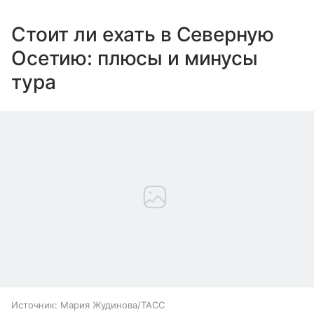
Стоит ли ехать в Северную
Осетию: плюсы и минусы
тура
Источник:
Мария Жудинова/ТАСС