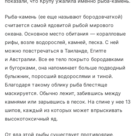
показали, что Крупу ужалила именно рыба-камень.
Рыба-камень (ее еще называют бородовчаткой)
считается самой ядовитой рыбой мирового
океана. Основное место обитания — коралловые
рифы, возле водорослей, камней, песка. С ней
можно повстречаться в Таиланде, Египте
и Австралии. Все ее тело покрыто бородавками
и бугорками, она напоминает больше подводный
булыжник, поросший водорослями и тиной.
Благодаря такому облику рыба блестяще
маскируется. Обычно лежит, забившись между
камнями или зарывшись в песок. На спине у нее 13
шипов, каждый из которых может впрыскивать
высокотоксичный яд.
От яда этой рыбы существует противоядие,