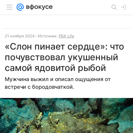
21 ноября 2024
Источник:
РБК Life
«Слон пинает сердце»: что
почувствовал укушенный
самой ядовитой рыбой
Мужчина выжил и описал ощущения от
встречи с бородовчаткой.