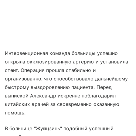
Интервенционная команда больницы успешно
открыла окклюзированную артерию и установила
стент. Операция прошла стабильно и
организованно, что способствовало дальнейшему
быстрому выздоровлению пациента. Перед
выпиской Александр искренне поблагодарил
китайских врачей за своевременно оказанную
помощь.
В больнице "Жуйцзинь" подобный успешный