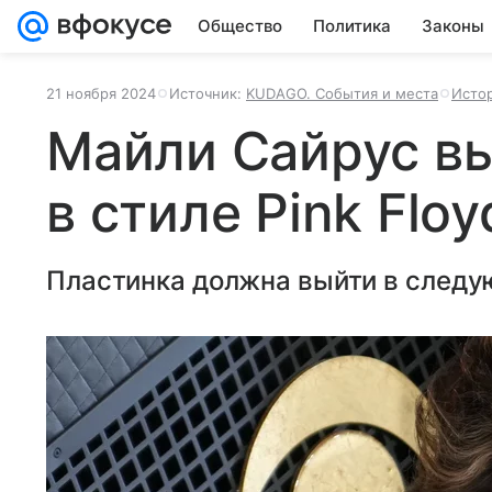
Общество
Политика
Законы
21 ноября 2024
Источник:
KUDAGO. События и места
Истор
Майли Сайрус в
в стиле Pink Floy
Пластинка должна выйти в следу