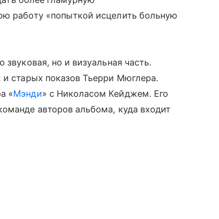
ою работу «попыткой исцелить больную
 звуковая, но и визуальная часть.
 и старых показов Тьерри Мюглера.
а «
Мэнди
» с Николасом Кейджем. Его
команде авторов альбома, куда входит