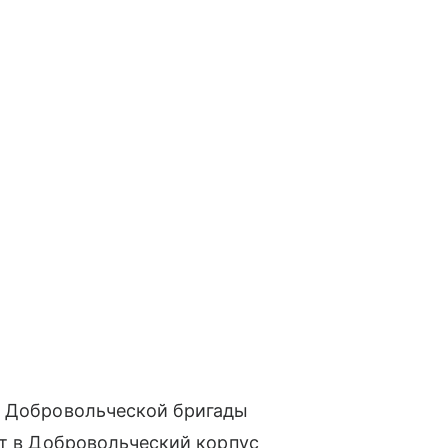
й Добровольческой бригады
ет в Добровольческий корпус