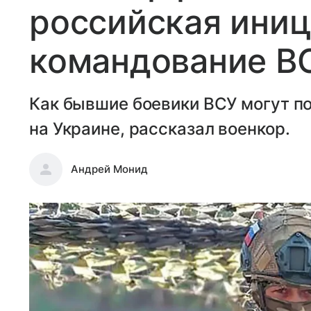
российская иниц
командование В
Как бывшие боевики ВСУ могут п
на Украине, рассказал военкор.
Андрей Монид