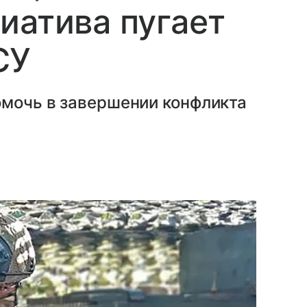
иатива пугает
СУ
омочь в завершении конфликта