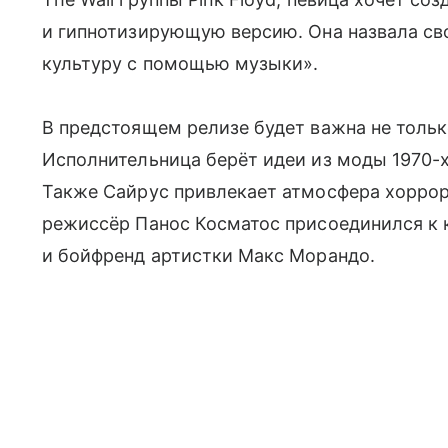
и гипнотизирующую версию. Она назвала св
культуру с помощью музыки».
В предстоящем релизе будет важна не только
Исполнительница берёт идеи из моды 1970-х
Также Сайрус привлекает атмосфера хоррор
режиссёр Панос Косматос присоединился к 
и бойфренд артистки Макс Морандо.