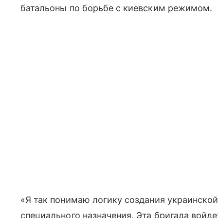
батальоны по борьбе с киевским режимом.
«Я так понимаю логику создания украинско
специального назначения. Эта бригада войд