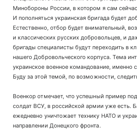
Минобороны России, в котором я сам сейчас 
И пополняться украинская бригада будет д
Естественно, отбор будет внимательный, во
и классических русских добровольцев, и да
бригады специалисты будут переходить в к
нашего Добровольческого корпуса. Тема инте
украинское военное командование, именно
Буду за этой темой, по возможности, следи
Военкор отмечает, что успешный пример по
солдат ВСУ, в российской армии уже есть. 
ежедневно уничтожает технику НАТО и укра
направлении Донецкого фронта.