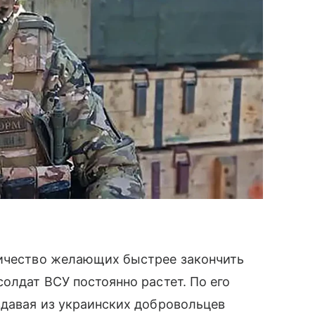
личество желающих быстрее закончить
олдат ВСУ постоянно растет. По его
здавая из украинских добровольцев