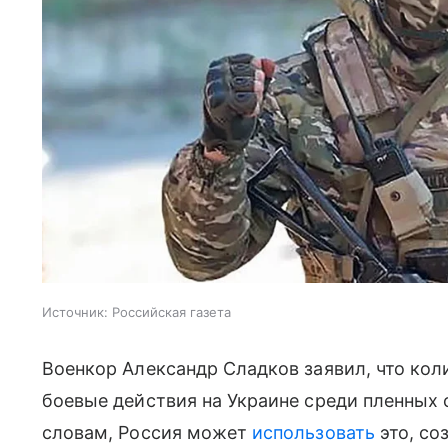
Источник:
Российская газета
Военкор Александр Сладков заявил, что ко
боевые действия на Украине среди пленных с
словам, Россия может
использовать
это, со