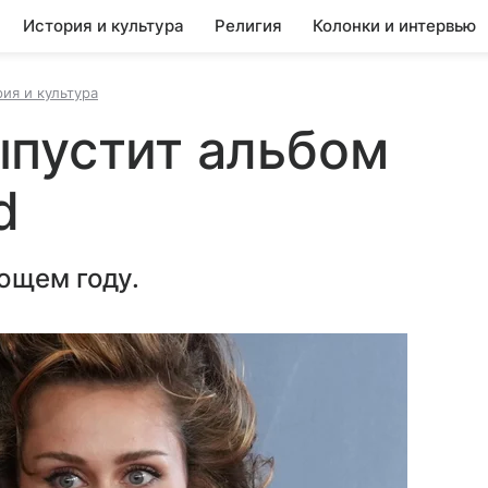
История и культура
Религия
Колонки и интервью
ия и культура
ыпустит альбом
d
ющем году.