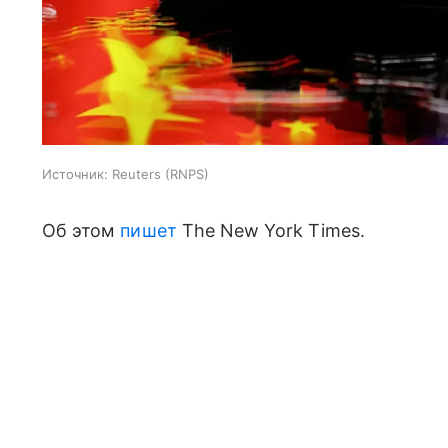
Источник:
Reuters (RNPS)
Об этом
пишет
The New York Times.