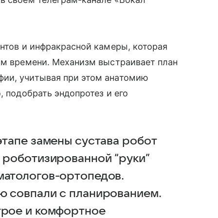
ентов и инфракрасной камеры, которая
ом времени. Механизм выстраивает план
фии, учитывая при этом анатомию
, подобрать эндопротез и его
этапе замены сустава робот
й роботизированной “руки”
матологов-ортопедов.
ю совпали с планированием.
трое и комфортное