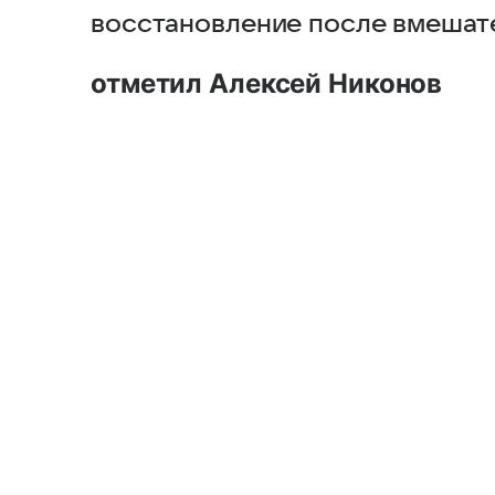
восстановление после вмешате
отметил Алексей Никонов