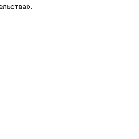
льства».