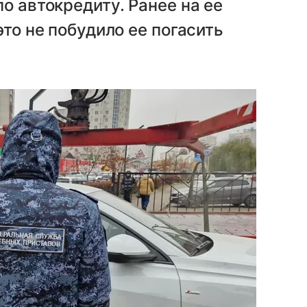
о автокредиту. Ранее на ее
это не побудило ее погасить