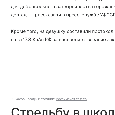
дня добровольного затворничества горожан
долга», — рассказали в пресс-службе УФСС
Кроме того, на девушку составили протоко
по ст.17.8 КоАп РФ за воспрепятствование з
10 часов назад
Источник:
Российская газета
Стрельбу в школ