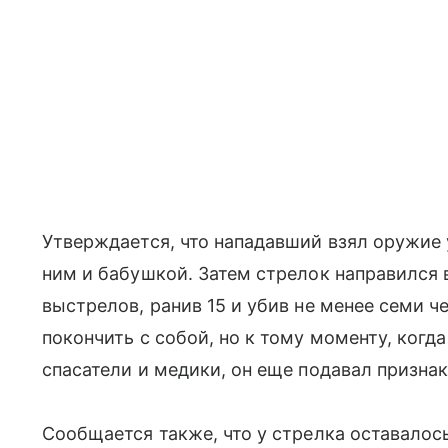
Утверждается, что нападавший взял оружие у
ним и бабушкой. Затем стрелок направился в
выстрелов, ранив 15 и убив не менее семи ч
покончить с собой, но к тому моменту, ког
спасатели и медики, он еще подавал призна
Сообщается также, что у стрелка оставалос