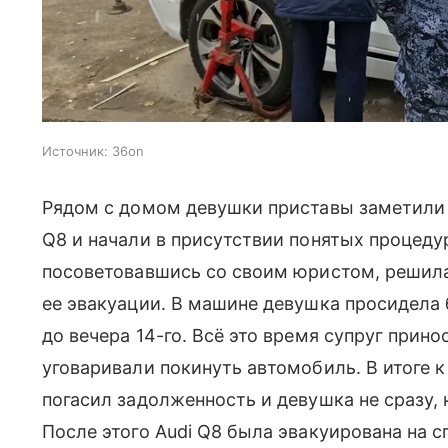
Источник:
36on
Рядом с домом девушки приставы заметили 
Q8 и начали в присутствии понятых процед
посоветовавшись со своим юристом, решила
ее эвакуации. В машине девушка просидела 
до вечера 14-го. Всё это время супруг прино
уговаривали покинуть автомобиль. В итоге к
погасил задолженность и девушка не сразу, 
После этого Audi Q8 была эвакуирована на с