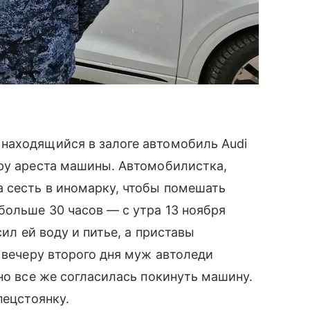
находящийся в залоге автомобиль Audi
уру ареста машины. Автомобилистка,
 сесть в иномарку, чтобы помешать
больше 30 часов — с утра 13 ноября
сил ей воду и питье, а приставы
 вечеру второго дня муж автоледи
но все же согласилась покинуть машину.
пецстоянку.