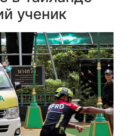
ий ученик