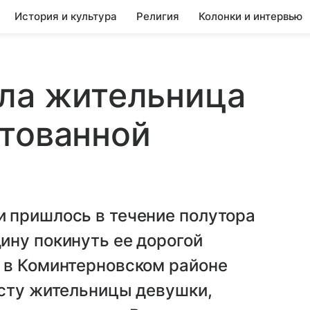
История и культура
Религия
Колонки и интервью
ела жительница
стованной
 пришлось в течение полутора
ину покинуть ее дорогой
 в Коминтерновском районе
есту жительницы девушки,