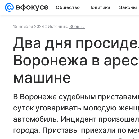
Общество
Политика
Законы
15 ноября 2024
Источник:
36on.ru
Два дня просид
Воронежа в аре
машине
В Воронеже судебным приставами
суток уговаривать молодую женщ
автомобиль. Инцидент произошел
города. Приставы приехали по м