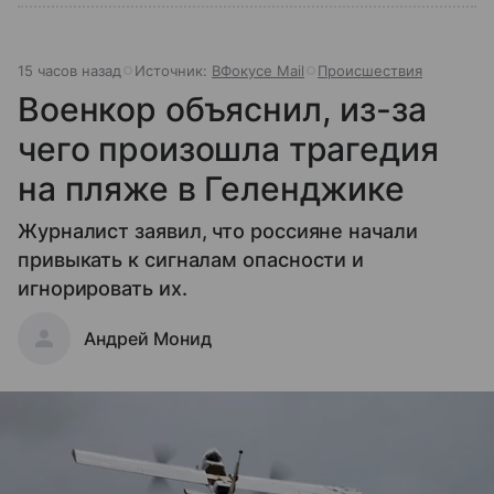
15 часов назад
Источник:
ВФокусе Mail
Происшествия
Военкор объяснил, из-за
чего произошла трагедия
на пляже в Геленджике
Журналист заявил, что россияне начали
привыкать к сигналам опасности и
игнорировать их.
Андрей Монид