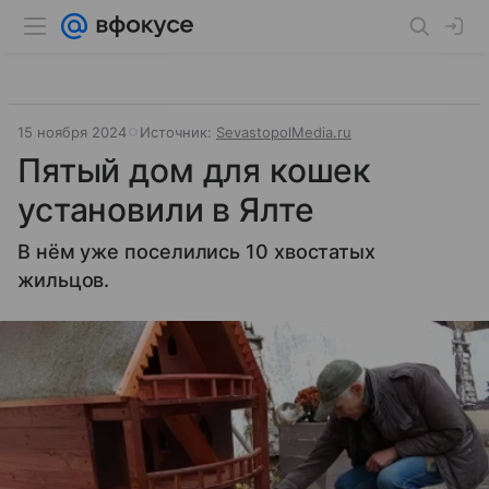
15 ноября 2024
Источник:
SevastopolMedia.ru
Пятый дом для кошек
установили в Ялте
В нём уже поселились 10 хвостатых
жильцов.