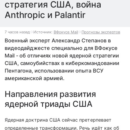
стратегия США, война
Anthropic и Palantir
7 часов назад
Источник:
ВФокусе Mail
Прогнозы экспертов
Военный эксперт Александр Степанов в
видеодайджесте специально для ВФокусе
Mail - об отличиях новой ядерной стратегии
США, самоубийствах в киберкомандовании
Пентагона, использовании опыта ВСУ
американской армией.
Направления развития
ядерной триады США
Ядерная доктрина США сейчас претерпевает
определенные трансформации. Речь идёт как об