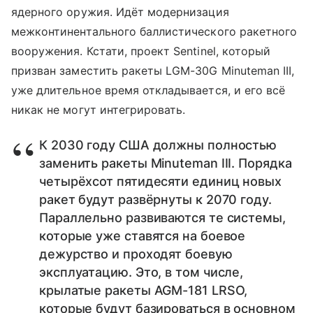
ядерного оружия. Идёт модернизация
межконтинентального баллистического ракетного
вооружения. Кстати, проект Sentinel, который
призван заместить ракеты LGM-30G Minuteman III,
уже длительное время откладывается, и его всё
никак не могут интегрировать.
К 2030 году США должны полностью
заменить ракеты Minuteman III. Порядка
четырёхсот пятидесяти единиц новых
ракет будут развёрнуты к 2070 году.
Параллельно развиваются те системы,
которые уже ставятся на боевое
дежурство и проходят боевую
эксплуатацию. Это, в том числе,
крылатые ракеты AGM-181 LRSO,
которые будут базироваться в основном