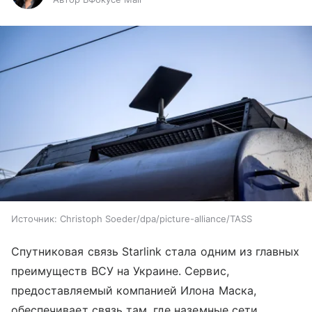
Источник:
Christoph Soeder/dpa/picture-alliance/TASS
Спутниковая связь Starlink стала одним из главных
преимуществ ВСУ на Украине. Сервис,
предоставляемый компанией Илона Маска,
обеспечивает связь там, где наземные сети