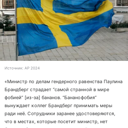
Источник:
AP 2024
«Министр по делам гендерного равенства Паулина
Брандберг страдает “самой странной в мире
фобией” [из-за] бананов. “Бананофобия”
вынуждает коллег Брандберг принимать меры
ради неё. Сотрудники заранее удостоверяются,
что в местах, которые посетит министр, нет