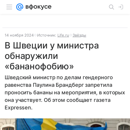
14 ноября 2024
Источник:
Life.ru
Звёзды
В Швеции у министра
обнаружили
«бананофобию»
Шведский министр по делам гендерного
равенства Паулина Брандберг запретила
проносить бананы на мероприятия, в которых
она участвует. Об этом сообщает газета
Expressen.