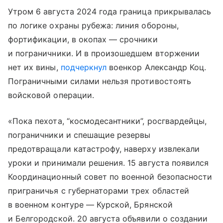
Утром 6 августа 2024 года граница прикрывалась
по логике охраны рубежа: линия обороны,
фортификации, в окопах — срочники
и пограничники. И в произошедшем вторжении
нет их вины,
подчеркнул
военкор Александр Коц.
Пограничными силами нельзя противостоять
войсковой операции.
«Пока пехота, “космодесантники”, росгвардейцы,
пограничники и спешащие резервы
предотвращали катастрофу, наверху извлекали
уроки и принимали решения. 15 августа появился
Координационный совет по военной безопасности
приграничья с губернаторами трех областей
в военном контуре — Курской, Брянской
и Белгородской. 20 августа объявили о создании