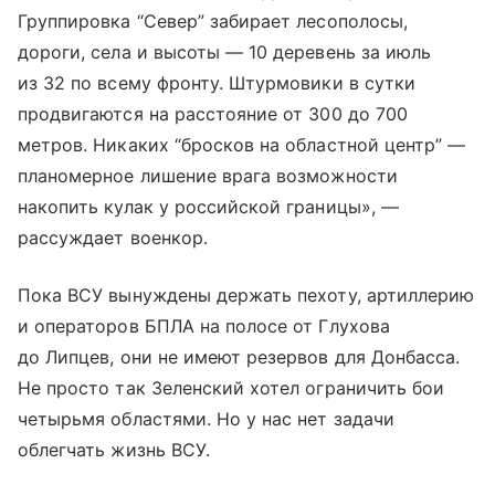
Группировка “Север” забирает лесополосы,
дороги, села и высоты — 10 деревень за июль
из 32 по всему фронту. Штурмовики в сутки
продвигаются на расстояние от 300 до 700
метров. Никаких “бросков на областной центр” —
планомерное лишение врага возможности
накопить кулак у российской границы», —
рассуждает военкор.
Пока ВСУ вынуждены держать пехоту, артиллерию
и операторов БПЛА на полосе от Глухова
до Липцев, они не имеют резервов для Донбасса.
Не просто так Зеленский хотел ограничить бои
четырьмя областями. Но у нас нет задачи
облегчать жизнь ВСУ.