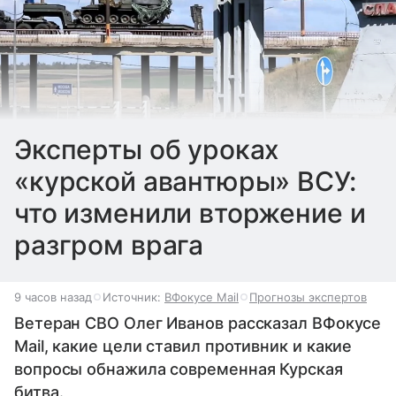
Эксперты об уроках
«курской авантюры» ВСУ:
что изменили вторжение и
разгром врага
9 часов назад
Источник:
ВФокусе Mail
Прогнозы экспертов
Ветеран СВО Олег Иванов рассказал ВФокусе
Mail, какие цели ставил противник и какие
вопросы обнажила современная Курская
битва.