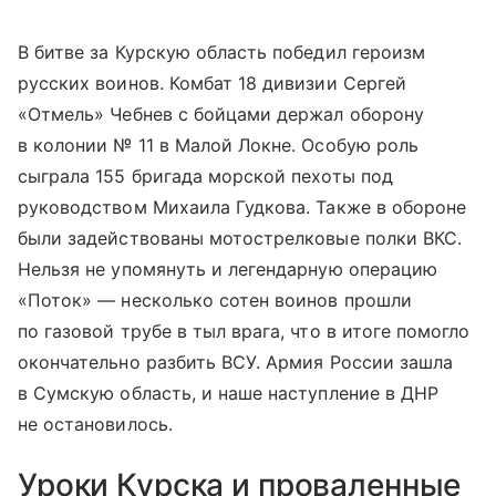
В битве за Курскую область победил героизм
русских воинов. Комбат 18 дивизии Сергей
«Отмель» Чебнев с бойцами держал оборону
в колонии № 11 в Малой Локне. Особую роль
сыграла 155 бригада морской пехоты под
руководством Михаила Гудкова. Также в обороне
были задействованы мотострелковые полки ВКС.
Нельзя не упомянуть и легендарную операцию
«Поток» — несколько сотен воинов прошли
по газовой трубе в тыл врага, что в итоге помогло
окончательно разбить ВСУ. Армия России зашла
в Сумскую область, и наше наступление в ДНР
не остановилось.
Уроки Курска и проваленные