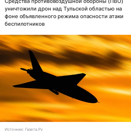
Средства противовоздушной обороны (ПВО)
уничтожили дрон над Тульской областью на
фоне объявленного режима опасности атаки
беспилотников
Источник:
Газета.Ру