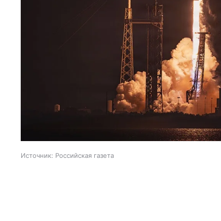
Источник:
Российская газета