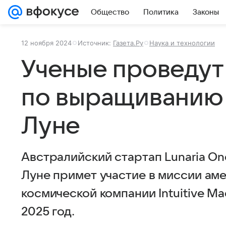
Общество
Политика
Законы
12 ноября 2024
Источник:
Газета.Ру
Наука и технологии
Ученые проведут
по выращиванию 
Луне
Австралийский стартап Lunaria O
Луне примет участие в миссии ам
космической компании Intuitive M
2025 год.