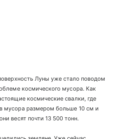
 поверхность Луны уже стало поводом
роблеме космического мусора. Как
астоящие космические свалки, где
в мусора размером больше 10 см и
ни весят почти 13 500 тонн.
ацелились земляне. Уже сейчас