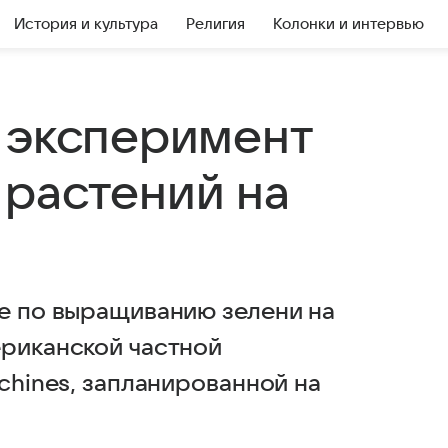
История и культура
Религия
Колонки и интервью
 эксперимент
растений на
ne по выращиванию зелени на
ериканской частной
achines, запланированной на