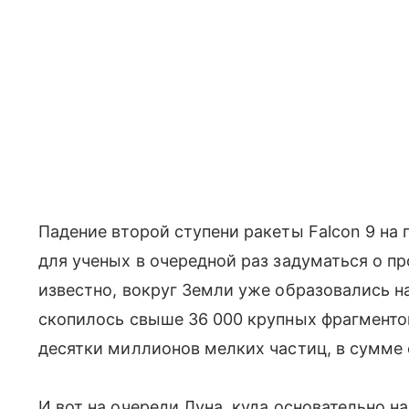
Падение второй ступени ракеты Falcon 9 на
для ученых в очередной раз задуматься о п
известно, вокруг Земли уже образовались н
скопилось свыше 36 000 крупных фрагменто
десятки миллионов мелких частиц, в сумме о
И вот на очереди Луна, куда основательно н