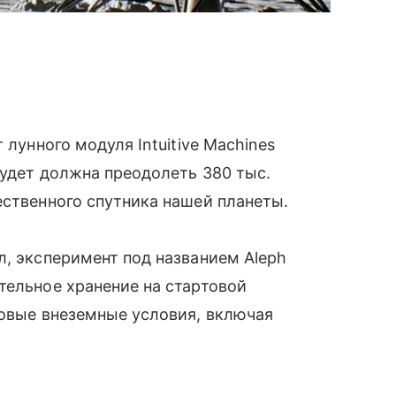
 лунного модуля Intuitive Machines
будет должна преодолеть 380 тыс.
ественного спутника нашей планеты.
л, эксперимент под названием Aleph
тельное хранение на стартовой
ровые внеземные условия, включая