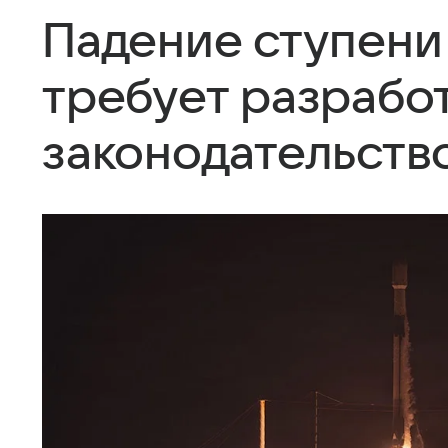
Падение ступени
требует разрабо
законодательств