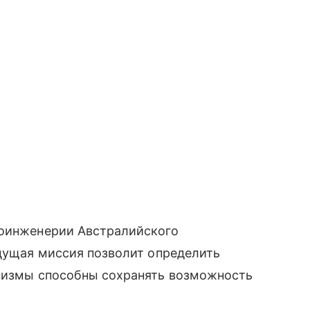
иоинженерии Австралийского
удущая миссия позволит определить
анизмы способны сохранять возможность