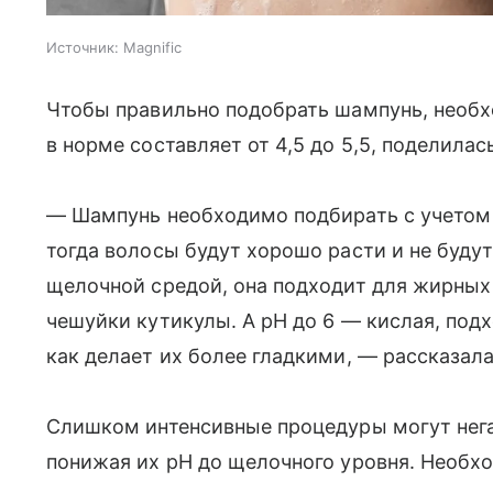
Источник:
Magnific
Чтобы правильно подобрать шампунь, необх
в норме составляет от 4,5 до 5,5, поделилас
— Шампунь необходимо подбирать с учетом 
тогда волосы будут хорошо расти и не буду
щелочной средой, она подходит для жирных
чешуйки кутикулы. А pH до 6 — кислая, подх
как делает их более гладкими, — рассказала
Слишком интенсивные процедуры могут нега
понижая их pH до щелочного уровня. Необхо