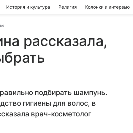
История и культура
Религия
Колонки и интервью
вье
на рассказала,
ыбрать
правильно подбирать шампунь.
дство гигиены для волос, в
ссказала врач-косметолог