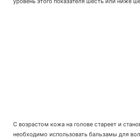
уровень этого показателя шесть или ниже ш
С возрастом кожа на голове стареет и стано
необходимо использовать бальзамы для во