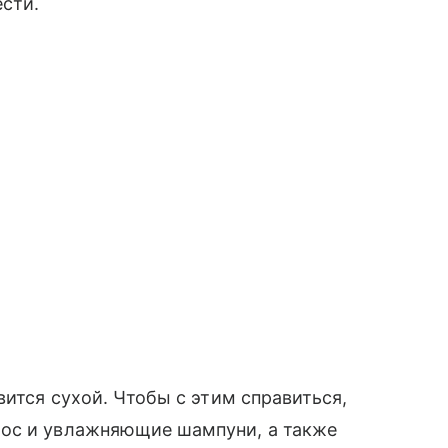
ести.
вится сухой. Чтобы с этим справиться,
лос и увлажняющие шампуни, а также