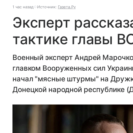
1 час назад
Источник:
Газета.Ру
Эксперт рассказ
тактике главы В
Военный эксперт Андрей Марочко
главком Вооруженных сил Украин
начал "мясные штурмы" на Дружк
Донецкой народной республике (