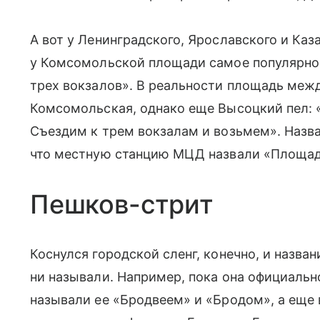
А вот у Ленинградского, Ярославского и Каз
у Комсомольской площади самое популярно
трех вокзалов». В реальности площадь меж
Комсомольская, однако еще Высоцкий пел: 
Съездим к трем вокзалам и возьмем». Назва
что местную станцию МЦД назвали «Площадь
Пешков-стрит
Коснулся городской сленг, конечно, и назва
ни называли. Например, пока она официальн
называли ее «Бродвеем» и «Бродом», а еще