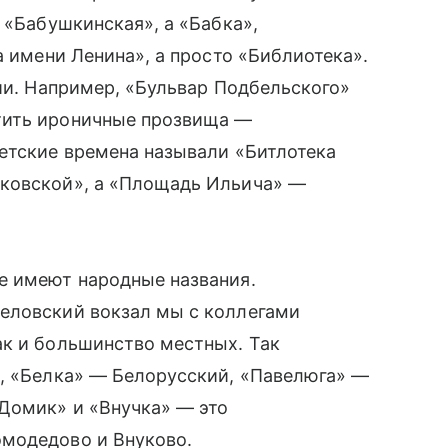
 «Бабушкинская», а «Бабка»,
а имени Ленина», а просто «Библиотека».
гии. Например, «Бульвар Подбельского»
тить ироничные прозвища —
етские времена называли «Битлотека
яковской», а «Площадь Ильича» —
е имеют народные названия.
еловский вокзал мы с коллегами
ак и большинство местных. Так
л
, «Белка» — Белорусский, «Павелюга» —
«Домик» и «Внучка» — это
модедово и Внуково.