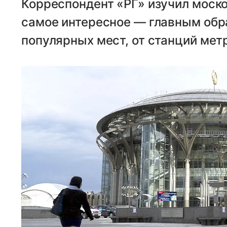
Корреспондент «РГ» изучил моско
самое интересное — главным обр
популярных мест, от станций метр