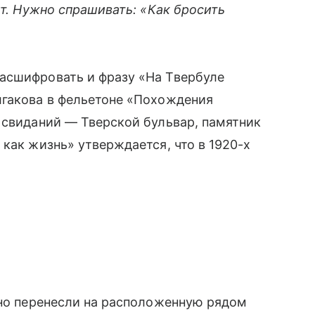
ит. Нужно спрашивать: «Как бросить
асшифровать и фразу «На Твербуле
лгакова в фельетоне «Похождения
 свиданий — Тверской бульвар, памятник
как жизнь» утверждается, что в 1920-х
вно перенесли на расположенную рядом