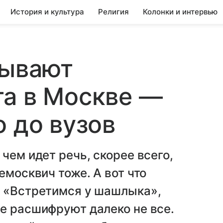
История и культура
Религия
Колонки и интервью
зывают
та в Москве —
о до вузов
чем идет речь, скорее всего,
емосквич тоже. А вот что
, «Встретимся у шашлыка»,
е расшифруют далеко не все.