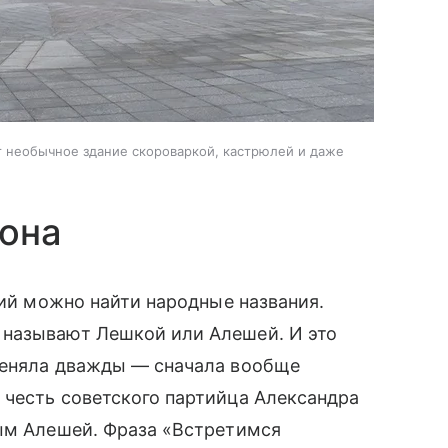
необычное здание скороваркой, кастрюлей и даже
нона
ций можно найти народные названия.
 называют Лешкой или Алешей. И это
меняла дважды — сначала вообще
 честь советского партийца Александра
мым Алешей. Фраза «Встретимся