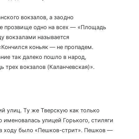
анского вокзалов, а заодно
е прозвище одно на всех — «Площадь
ду вокзалами называется
«Кончился коньяк — не пропадем.
ние так далеко пошло в народ,
 трех вокзалов (Каланчевская)».
ний улиц. Ту же Тверскую как только
о именовалась улицей Горького, стиляги
 в ходу было «Пешков-стрит». Пешков —