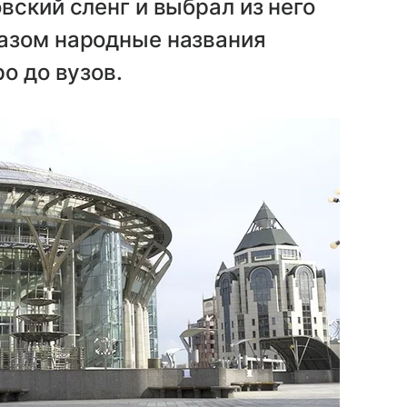
вский сленг и выбрал из него
азом народные названия
о до вузов.