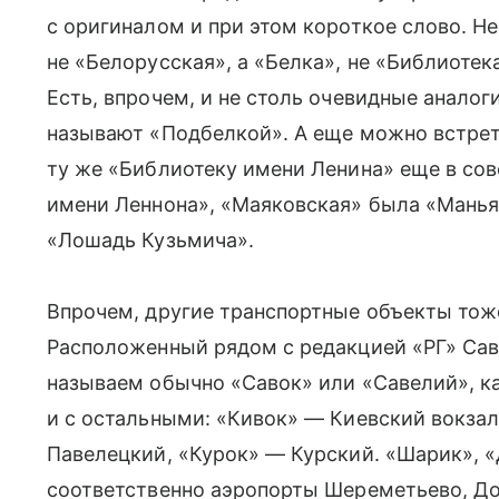
с оригиналом и при этом короткое слово. Не
не «Белорусская», а «Белка», не «Библиотек
Есть, впрочем, и не столь очевидные анало
называют «Подбелкой». А еще можно встре
ту же «Библиотеку имени Ленина» еще в сов
имени Леннона», «Маяковская» была «Мань
«Лошадь Кузьмича».
Впрочем, другие транспортные объекты тож
Расположенный рядом с редакцией «РГ» Сав
называем обычно «Савок» или «Савелий», к
и с остальными: «Кивок» —
Киевский вокза
Павелецкий, «Курок» — Курский. «Шарик», 
соответственно аэропорты Шереметьево, До