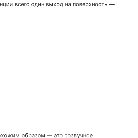
анции всего один выход на поверхность —
охожим образом — это созвучное