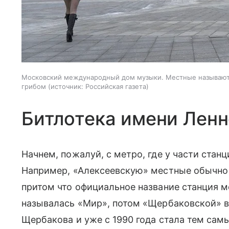
Московский международный дом музыки. Местные называют 
грибом
источник:
Российская газета
Битлотека имени Лен
Начнем, пожалуй, с метро, где у части стан
Например, «Алексеевскую» местные обычно
притом что официальное название станция 
называлась «Мир», потом «Щербаковской» в
Щербакова и уже с 1990 года стала тем са