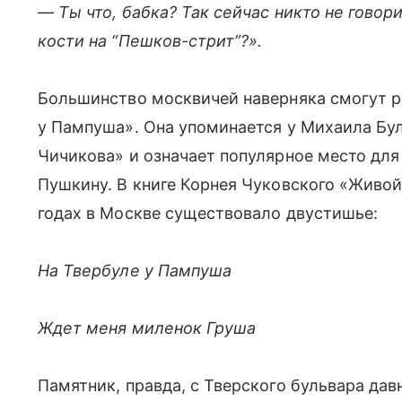
— Ты что, бабка? Так сейчас никто не говор
кости на “Пешков-стрит”?».
Большинство москвичей наверняка смогут р
у Пампуша». Она упоминается у Михаила Бу
Чичикова» и означает популярное место для
Пушкину. В книге Корнея Чуковского «Живой 
годах в Москве существовало двустишье:
На Твербуле у Пампуша
Ждет меня миленок Груша
Памятник, правда, с Тверского бульвара да