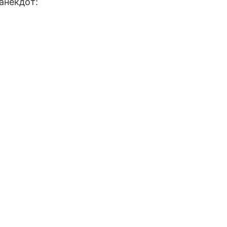
анекдот: