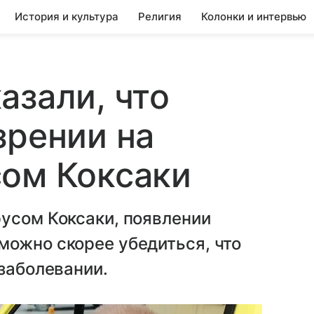
История и культура
Религия
Колонки и интервью
азали, что
зрении на
сом Коксаки
усом Коксаки, появлении
можно скорее убедиться, что
 заболевании.