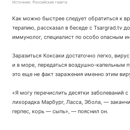
Источник:
Российская газета
Как можно быстрее следует обратиться к в
терапию, рассказал в беседе с Tsargrad.tv д
иммунолог, специалист по особо опасным и
Заразиться Коксаки достаточно легко, вирус
и в море, передаться воздушно-капельным 
это еще не факт заражения именно этим вир
«Я могу перечислить десятки заболеваний с
лихорадка Марбург, Ласса, Эбола, — заканч
герпес, корь — сыпь», — пояснил он.