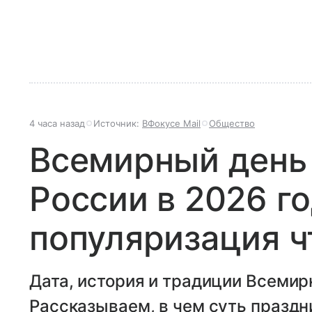
4 часа назад
Источник:
ВФокусе Mail
Общество
Всемирный день
России в 2026 го
популяризация ч
Дата, история и традиции Всемир
Рассказываем, в чем суть праздн