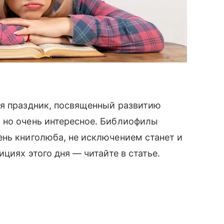
ся праздник, посвященный развитию
 но очень интересное. Библиофилы
нь книголюба, не исключением станет и
дициях этого дня —
читайте
в статье.