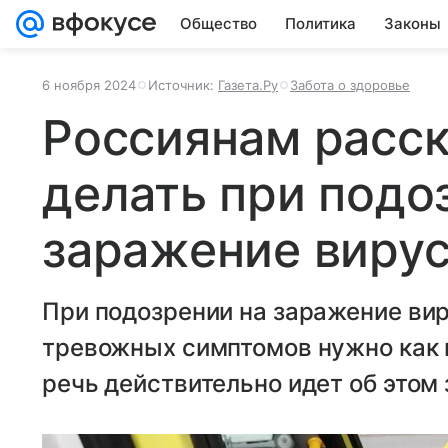
Общество
Политика
Законы
6 ноября 2024
Источник:
Газета.Ру
Забота о здоровье
Россиянам расск
делать при подо
заражение виру
При подозрении на заражение вир
тревожных симптомов нужно как 
речь действительно идет об этом