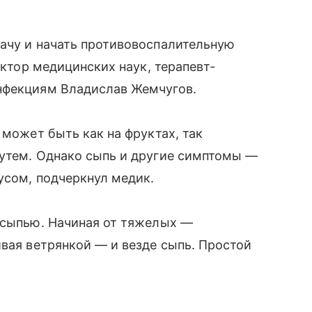
рачу и начать противовоспалительную
октор медицинских наук, терапевт-
нфекциям Владислав Жемчугов.
 может быть как на фруктах, так
путем. Однако сыпь и другие симптомы —
усом, подчеркнул медик.
 сыпью. Начиная от тяжелых —
ивая ветрянкой — и везде сыпь. Простой