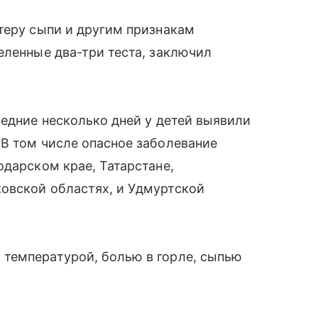
теру сыпи и другим признакам
еленные два-три теста, заключил
ледние несколько дней у детей выявили
В том числе опасное заболевание
одарском крае, Татарстане,
овской областях, и Удмуртской
температурой, болью в горле, сыпью