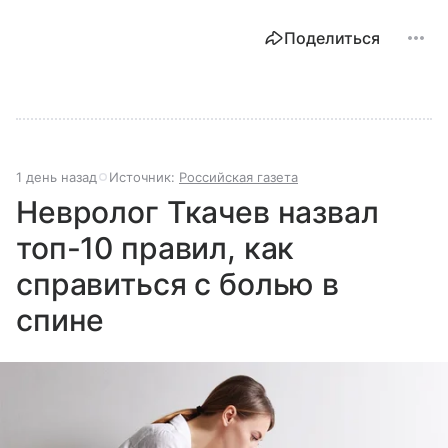
Поделиться
1 день назад
Источник:
Российская газета
Невролог Ткачев назвал
топ-10 правил, как
справиться с болью в
спине