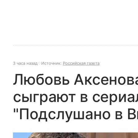
3 часа назад
Источник:
Российская газета
Любовь Аксенов
сыграют в сериа
"Подслушано в В