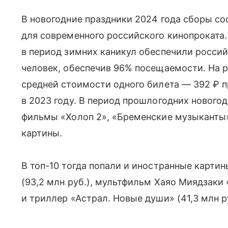
В новогодние праздники 2024 года сборы сос
для современного российского кинопроката.
в период зимних каникул обеспечили росси
человек, обеспечив 96% посещаемости. На р
средней стоимости одного билета — 392 ₽ п
в 2023 году. В период прошлогодних нового
фильмы «Холоп 2», «Бременские музыканты»,
картины.
В топ-10 тогда попали и иностранные карти
(93,2 млн руб.), мультфильм Хаяо Миядзаки 
и триллер «Астрал. Новые души» (41,3 млн ру