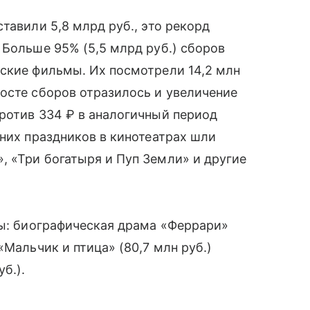
тавили 5,8 млрд руб., это рекорд
 Больше 95% (5,5 млрд руб.) сборов
йские фильмы. Их посмотрели 14,2 млн
осте сборов отразилось и увеличение
ротив 334 ₽ в аналогичный период
дних праздников в кинотеатрах шли
 «Три богатыря и Пуп Земли» и другие
ны: биографическая драма «Феррари»
«Мальчик и птица» (80,7 млн руб.)
б.).