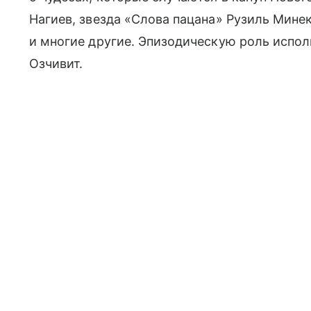
Нагиев, звезда «Слова пацана» Рузиль Мине
и многие другие. Эпизодическую роль испол
Озчивит.