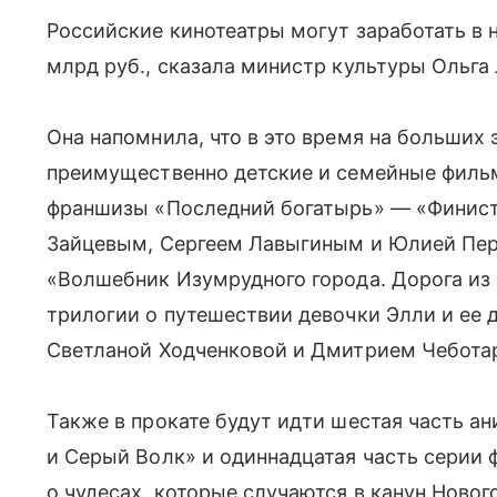
Российские кинотеатры могут заработать в 
млрд руб., сказала министр культуры Ольга
Она напомнила, что в это время на больших 
преимущественно детские и семейные фильм
франшизы «Последний богатырь» — «Финист
Зайцевым, Сергеем Лавыгиным и Юлией Пер
«Волшебник Изумрудного города. Дорога из 
трилогии о путешествии девочки Элли и ее
Светланой Ходченковой и Дмитрием Чебота
Также в прокате будут идти шестая часть 
и Серый Волк» и одиннадцатая часть серии
о чудесах, которые случаются в канун Новог