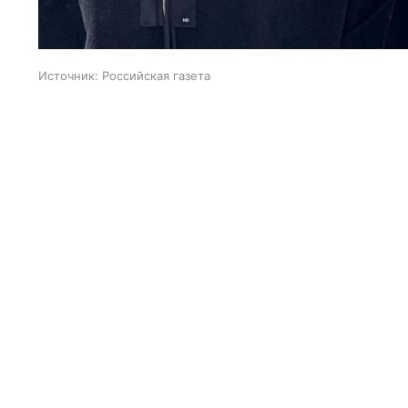
Источник:
Российская газета