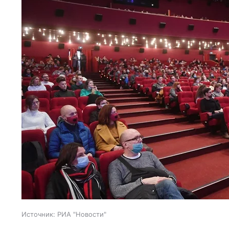
Источник:
РИА "Новости"