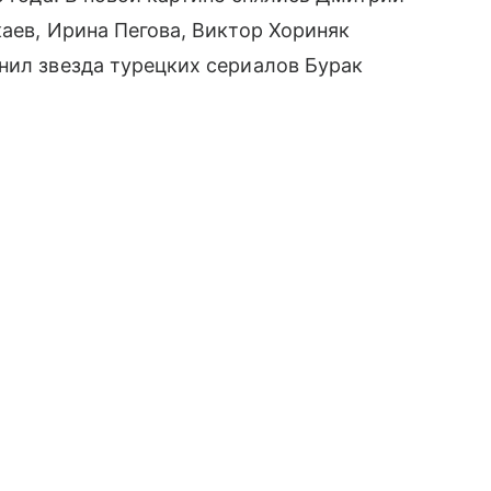
каев, Ирина Пегова, Виктор Хориняк
нил звезда турецких сериалов Бурак