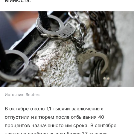
Минюста.
Источник:
Reuters
В октябре около 1,1 тысячи заключенных
отпустили из тюрем после отбывания 40
процентов назначенного им срока. В сентябре
также на свободу вышли более 1,7 тысячи