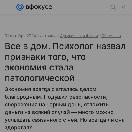
31 октября 2024
Источник:
Аргументы и факты
Общество
Все в дом. Психолог назвал
признаки того, что
экономия стала
патологической
Экономия всегда считалась делом
благородным. Подушки безопасности,
сбережения на черный день, отложить
деньги на всякий случай — много можно
услышать связанного с ней. Но всегда ли она
здоровая?