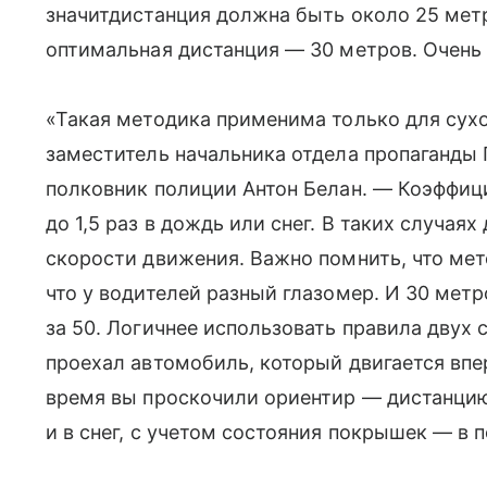
значитдистанция должна быть около 25 метр
оптимальная дистанция — 30 метров. Очень 
«Такая методика применима только для сух
заместитель начальника отдела пропаганды
полковник полиции Антон Белан. — Коэффиц
до 1,5 раз в дождь или снег. В таких случа
скорости движения. Важно помнить, что мет
что у водителей разный глазомер. И 30 мет
за 50. Логичнее использовать правила двух 
проехал автомобиль, который двигается впер
время вы проскочили ориентир — дистанцию
и в снег, с учетом состояния покрышек — в по