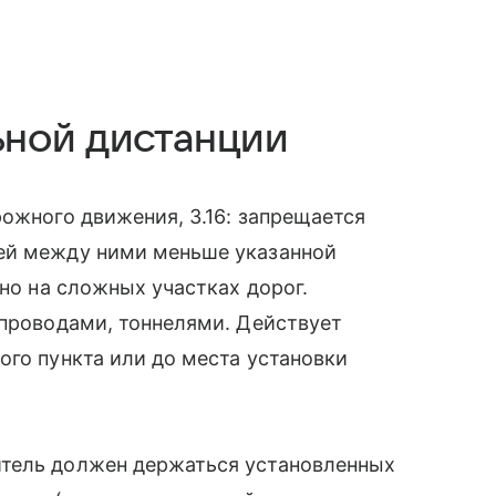
ной дистанции
рожного движения, 3.16: запрещается
ей между ними меньше указанной
чно на сложных участках дорог.
епроводами, тоннелями. Действует
ого пункта или до места установки
итель должен держаться установленных