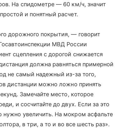
ов. На спидометре — 60 км/ч, значит
простой и понятный расчет.
ого дорожного покрытия, — говорит
 Госавтоинспекции МВД России
иент сцепления с дорогой снижается
ях дистанция должна равняться примерной
од не самый надежный из-за того,
ров дистанции можно ложно принять
секунд. Замечайте место, которое
еди, и сосчитайте до двух. Если за это
 нужно увеличить. На мокром асфальте
лтора, в три, а то и во все шесть раз».