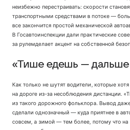
неизбежно перестраивать: скорости станов
транспортными средствами в потоке — боль
все закончится простой механической автоа
В Госавтоинспекции дали практические совет
за рулемделает акцент на собственной безо
«Тише едешь — дальше
Как только не шутят водители, которые хот
на дороге из-за несоблюдения дистанции. «
из такого дорожного фольклора. Вывод даже
сделали однозначный — куда приятнее в ав
совсем, а зимой — тем более, потому что н