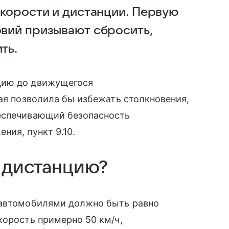
скорости и дистанции. Первую
овий призывают сбросить,
ть.
цию до движущегося
рая позволила бы избежать столкновения,
беспечивающий безопасность
ния, пункт 9.10.
 дистанцию?
 автомобилями должно быть равно
корость примерно 50 км/ч,