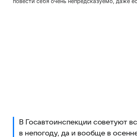
повести себя очень непредсказуемо, даже е
В Госавтоинспекции советуют все
в непогоду, да и вообще в осен