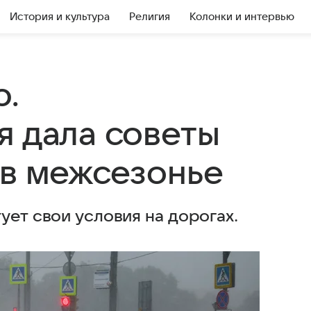
История и культура
Религия
Колонки и интервью
ю.
я дала советы
 в межсезонье
ует свои условия на дорогах.