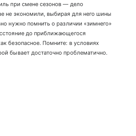
биль при смене сезонов — дело
ве не экономили, выбирая для него шины
авно нужно помнить о различии «зимнего»
расстояние до приближающегося
ак безопасное. Помните: в условиях
рой бывает достаточно проблематично.