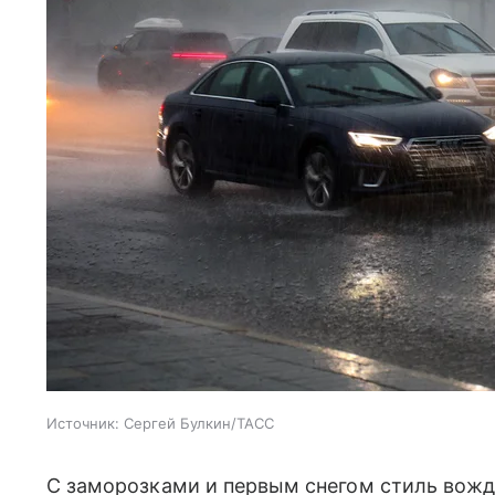
Источник:
Сергей Булкин/ТАСС
С заморозками и первым снегом стиль вож