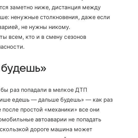
ятся заметно ниже, дистанция между
ше: ненужные столкновения, даже если
варией, не нужны никому.
ы всем, кто и в смену сезонов
пасности.
 будешь»
я бы раз попадали в мелкое ДТП
Тише едешь — дальше будешь» — как раз
 после простой «механики» все они
томобильные автоаварии не попадать
а скользкой дороге машина может