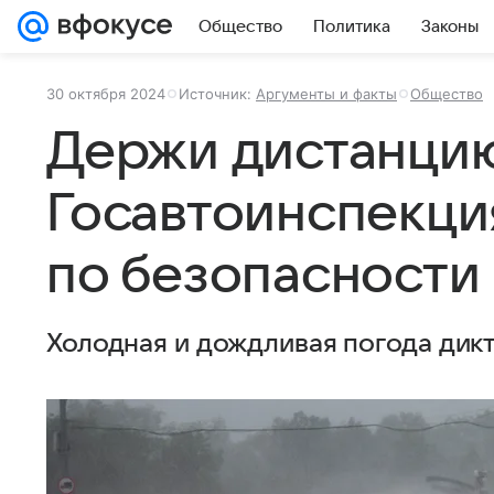
Общество
Политика
Законы
30 октября 2024
Источник:
Аргументы и факты
Общество
Держи дистанци
Госавтоинспекци
по безопасности
Холодная и дождливая погода дикт