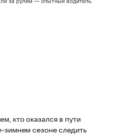
сли за рулем — опытный водитель.
м, кто оказался в пути
не-зимнем сезоне следить