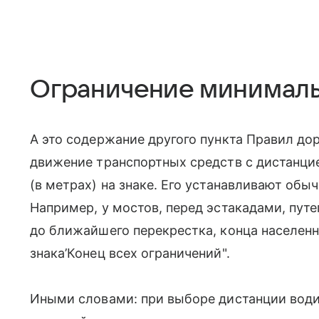
Ограничение минималь
А это содержание другого пункта Правил до
движение транспортных средств с дистанци
(в метрах) на знаке. Его устанавливают обы
Например, у мостов, перед эстакадами, пут
до ближайшего перекрестка, конца населенн
знака’Конец всех ограничений".
Иными словами: при выборе дистанции вод