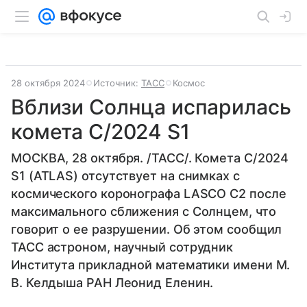
28 октября 2024
Источник:
ТАСС
Космос
Вблизи Солнца испарилась
комета C/2024 S1
МОСКВА, 28 октября. /ТАСС/. Комета C/2024
S1 (ATLAS) отсутствует на снимках с
космического коронографа LASCO C2 после
максимального сближения с Солнцем, что
говорит о ее разрушении. Об этом сообщил
ТАСС астроном, научный сотрудник
Института прикладной математики имени М.
В. Келдыша РАН Леонид Еленин.