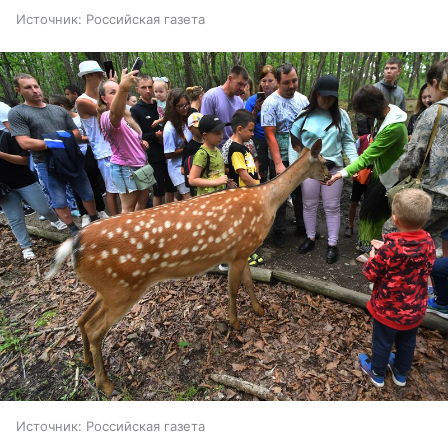
Источник:
Российская газета
Источник:
Российская газета