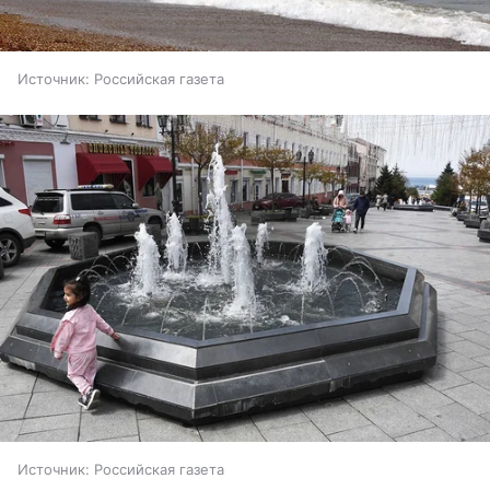
Источник:
Российская газета
Источник:
Российская газета