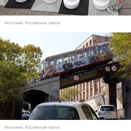
Источник:
Российская газета
Источник:
Российская газета