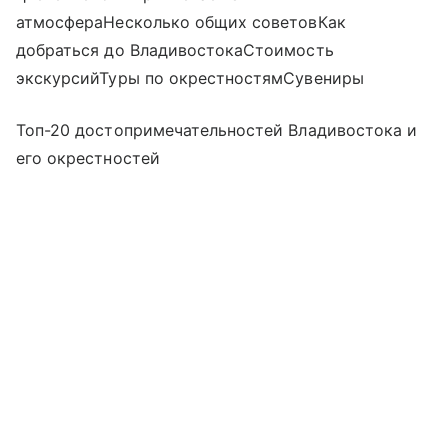
атмосфераНесколько общих советовКак
добраться до ВладивостокаСтоимость
экскурсийТуры по окрестностямСувениры
Топ-20 достопримечательностей Владивостока и
его окрестностей