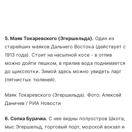
5. Маяк Токаревского (Эгершельда).
Один из
старейших маяков Дальнего Востока (действует с
1913 года). Стоит на насыпной косе - в отлив
можно дойти пешком, в прилив вода поднимается
до щиколотки. Зимой здесь можно увидеть ларг
(пятнистых тюленей).
Маяк Токаревского (Эгершельда). Фото: Алексей
Даничев / РИА Новости
6. Сопка Бурачка.
С нее видны полуостров Шкота,
мыс Эгершельд, торговый порт, морской вокзал и