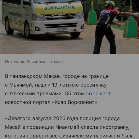
Источник:
Российская газета
В таиландском Месае, городе на границе
с Мьянмой, нашли 19-летнюю россиянку
с тяжелыми травмами. Об этом
сообщает
новостной портал «Кхао Воркпойнт».
«Девятого августа 2026 года полиция города
Месай в провинции Чиангмай спасла иностранку,
которая подверглась физическому насилию и была