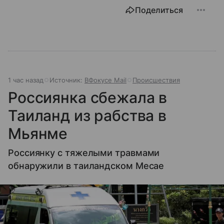
Поделиться
1 час назад
Источник:
ВФокусе Mail
Происшествия
Россиянка сбежала в
Таиланд из рабства в
Мьянме
Россиянку с тяжелыми травмами
обнаружили в таиландском Месае