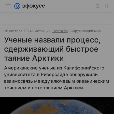
26 октября 2024
Источник:
Газета.Ру
Окружающий мир
Ученые назвали процесс,
сдерживающий быстрое
таяние Арктики
Американские ученые из Калифорнийского
университета в Риверсайде обнаружили
взаимосвязь между ключевым океаническим
течением и потеплением Арктики.