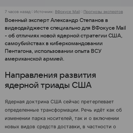
7 часов назад
Источник:
ВФокусе Mail
Прогнозы экспертов
Военный эксперт Александр Степанов в
видеодайджесте специально для ВФокусе Mail
- об отличиях новой ядерной стратегии США,
самоубийствах в киберкомандовании
Пентагона, использовании опыта ВСУ
американской армией.
Направления развития
ядерной триады США
Ядерная доктрина США сейчас претерпевает
определенные трансформации. Речь идёт как об
изменении парка носителей, так и о включении
новых видов средств доставки, в частности о