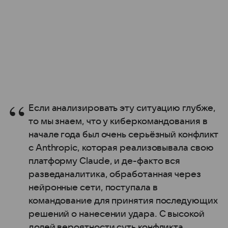
Если анализировать эту ситуацию глубже,
то мы знаем, что у киберкомандования в
начале года был очень серьёзный конфликт
с Anthropic, которая реализовывала свою
платформу Claude, и де-факто вся
разведаналитика, обработанная через
нейронные сети, поступала в
командование для принятия последующих
решений о нанесении удара. С высокой
долей вероятности суть конфликта