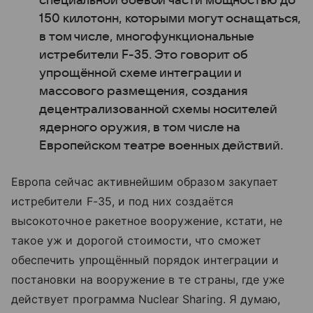
специальной боевой части мощностью до
150 килотонн, которыми могут оснащаться,
в том числе, многофункциональные
истребители F-35. Это говорит об
упрощённой схеме интеграции и
массового размещения, создания
децентрализованной схемы носителей
ядерного оружия, в том числе на
Европейском театре военных действий.
Европа сейчас активнейшим образом закупает
истребители F-35, и под них создаётся
высокоточное ракетное вооружение, кстати, не
такое уж и дорогой стоимости, что сможет
обеспечить упрощённый порядок интеграции и
постановки на вооружение в те страны, где уже
действует программа Nuclear Sharing. Я думаю,