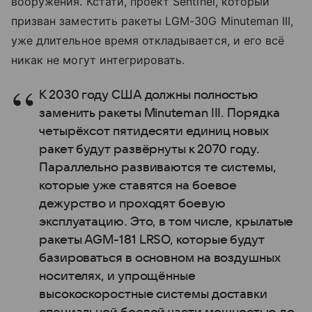
вооружения. Кстати, проект Sentinel, который
призван заместить ракеты LGM-30G Minuteman III,
уже длительное время откладывается, и его всё
никак не могут интегрировать.
К 2030 году США должны полностью
заменить ракеты Minuteman III. Порядка
четырёхсот пятидесяти единиц новых
ракет будут развёрнуты к 2070 году.
Параллельно развиваются те системы,
которые уже ставятся на боевое
дежурство и проходят боевую
эксплуатацию. Это, в том числе, крылатые
ракеты AGM-181 LRSO, которые будут
базироваться в основном на воздушных
носителях, и упрощённые
высокоскоростные системы доставки