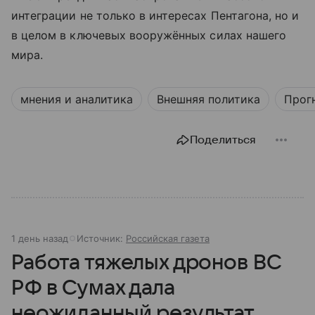
интеграции не только в интересах Пентагона, но и
в целом в ключевых вооружённых силах нашего
мира.
мнения и аналитика
Внешняя политика
Прог
Поделиться
1 день назад
Источник:
Российская газета
Работа тяжелых дронов ВС
РФ в Сумах дала
неожиданный результат