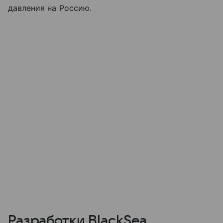
давления на Россию.
Разработки BlackSea