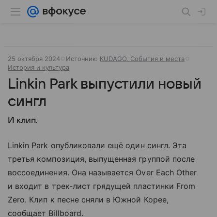
25 октября 2024
Источник:
KUDAGO. События и места
История и культура
Linkin Park выпустили новый
сингл
И клип.
Linkin Park опубликовали ещё один сингл. Эта
третья композиция, выпущенная группой после
воссоединения. Она называется Over Each Other
и входит в трек-лист грядущей пластинки From
Zero. Клип к песне сняли в Южной Корее,
сообщает Billboard.