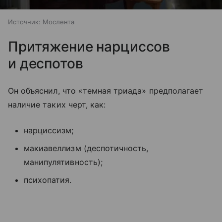
Источник:
Мослента
Притяжение нарциссов
и деспотов
Он объяснил, что «темная триада» предполагает
наличие таких черт, как:
нарциссизм;
макиавеллизм (деспотичность,
манипулятивность);
психопатия.