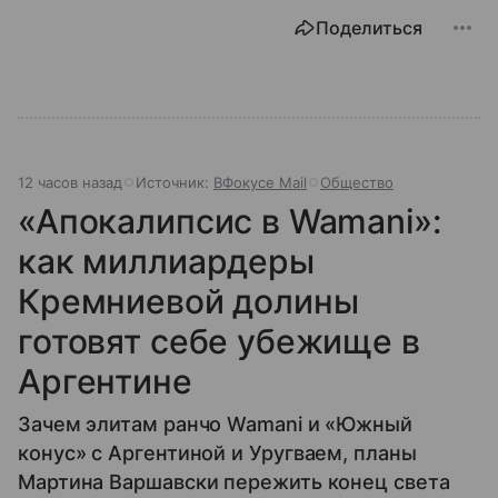
Поделиться
12 часов назад
Источник:
ВФокусе Mail
Общество
«Апокалипсис в Wamani»:
как миллиардеры
Кремниевой долины
готовят себе убежище в
Аргентине
Зачем элитам ранчо Wamani и «Южный
конус» с Аргентиной и Уругваем, планы
Мартина Варшавски пережить конец света