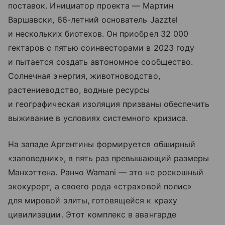
поставок. Инициатор проекта — Мартин
Варшавски, 66-летний основатель Jazztel
и нескольких биотехов. Он приобрел 32 000
гектаров с пятью соинвесторами в 2023 году
и пытается создать автономное сообщество.
Солнечная энергия, животноводство,
растениеводство, водные ресурсы
и географическая изоляция призваны обеспечить
выживание в условиях системного кризиса.
На западе Аргентины формируется обширный
«заповедник», в пять раз превышающий размеры
Манхэттена. Ранчо Wamani — это не роскошный
экокурорт, а своего рода «страховой полис»
для мировой элиты, готовящейся к краху
цивилизации. Этот комплекс в авангарде