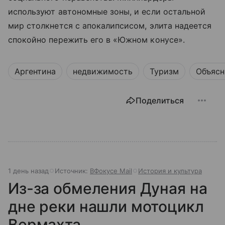
используют автономные зоны, и если остальной
мир столкнется с апокалипсисом, элита надеется
спокойно пережить его в «Южном конусе».
Аргентина
недвижимость
Туризм
Объясн
Поделиться
1 день назад
Источник:
ВФокусе Mail
История и культура
Из-за обмеления Дуная на
дне реки нашли мотоцикл
Вермахта