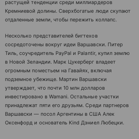
растущей тенденции среди миллиардеров
Кремниевой долины. Сверхбогатые люди скупают
отдаленные земли, чтобы пережить коллапс.
Несколько представителей бигтехов
сосредоточены вокруг идеи Варшавски. Питер
Тиль, соучредитель PayPal и Palantir, купил землю
в Новой Зеландии. Марк Цукерберг владеет
огромным поместьем на Гавайях, включая
подземное убежище. Мартин Варшавски
утверждает, что почти 10 млн долларов
инвестировано в Wamani. Остальные участки
принадлежат пяти его друзьям. Среди партнеров
Варшавски — посол Аргентины в США Алек
Оксенфорд и основатель Kind Дэниел Любецки.