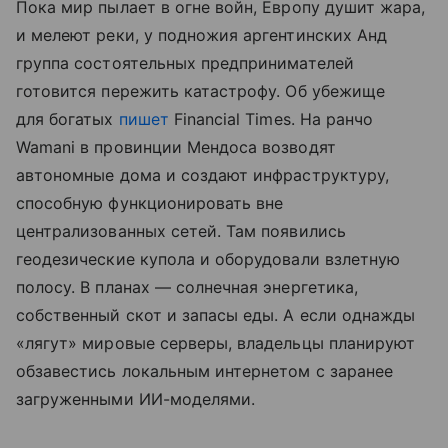
Пока мир пылает в огне войн, Европу душит жара,
и мелеют реки, у подножия аргентинских Анд
группа состоятельных предпринимателей
готовится пережить катастрофу. Об убежище
для богатых
пишет
Financial Times. На ранчо
Wamani в провинции Мендоса возводят
автономные дома и создают инфраструктуру,
способную функционировать вне
централизованных сетей. Там появились
геодезические купола и оборудовали взлетную
полосу. В планах — солнечная энергетика,
собственный скот и запасы еды. А если однажды
«лягут» мировые серверы, владельцы планируют
обзавестись локальным интернетом с заранее
загруженными ИИ-моделями.