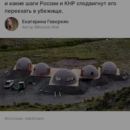
и какие шаги России и КНР сподвигнут его
переехать в убежище.
Екатерина Геворкян
Автор ВФокусе Mail
Источник:
martinvars