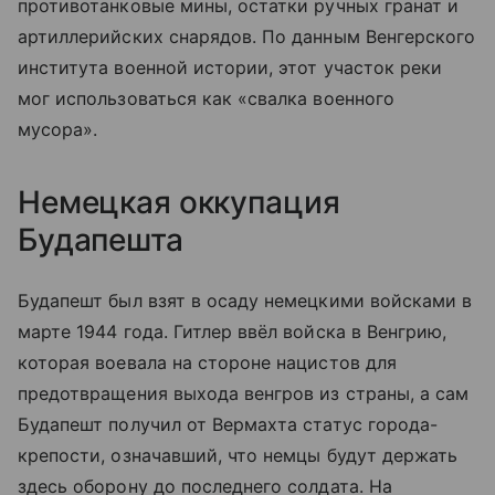
противотанковые мины, остатки ручных гранат и
артиллерийских снарядов. По данным Венгерского
института военной истории, этот участок реки
мог использоваться как «свалка военного
мусора».
Немецкая оккупация
Будапешта
Будапешт был взят в осаду немецкими войсками в
марте 1944 года. Гитлер ввёл войска в Венгрию,
которая воевала на стороне нацистов для
предотвращения выхода венгров из страны, а сам
Будапешт получил от Вермахта статус города-
крепости, означавший, что немцы будут держать
здесь оборону до последнего солдата. На