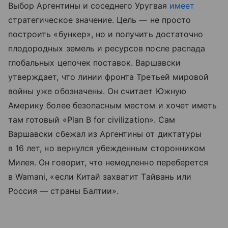
Выбор Аргентины и соседнего Уругвая
имеет
стратегическое значение. Цель — не просто
построить «бункер», но и получить достаточно
плодородных земель и ресурсов после распада
глобальных цепочек поставок. Варшавски
утверждает, что линии фронта Третьей мировой
войны уже обозначены. Он считает Южную
Америку более безопасным местом и хочет иметь
там готовый «Plan B for civilization». Сам
Варшавски сбежал из Аргентины от диктатуры
в 16 лет, но вернулся убежденным сторонником
Милея. Он говорит, что немедленно переберется
в Wamani, «если Китай захватит Тайвань или
Россия — страны Балтии».