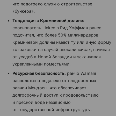
что подогрело слухи о строительстве
«бункера».
Тенденция в Кремниевой долине:
сооснователь LinkedIn Рид Хоффман ранее
подсчитал, что более 50% миллиардеров
Кремниевой долины имеют ту или иную форму
«страховки на случай апокалипсиса», начиная
от усадеб в Новой Зеландии и заканчивая
укрепленными поместьями.
Ресурсная безопасность:
ранчо Wamani
расположено недалеко от плодородных
равнин Мендосы, что обеспечивает
долгосрочный доступ к продовольствию
и пресной воде независимо
от государственной инфраструктуры.