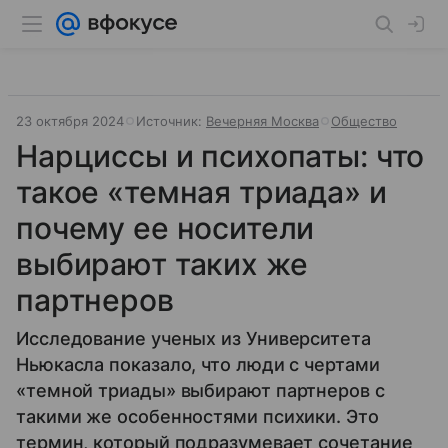
23 октября 2024
Источник:
Вечерняя Москва
Общество
Нарциссы и психопаты: что
такое «темная триада» и
почему ее носители
выбирают таких же
партнеров
Исследование ученых из Университета
Ньюкасла показало, что люди с чертами
«темной триады» выбирают партнеров с
такими же особенностями психики. Это
термин, который подразумевает сочетание