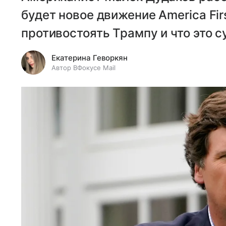
будет новое движение America Firs
противостоять Трампу и что это с
Екатерина Геворкян
Автор ВФокусе Mail