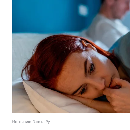
Источник:
Газета.Ру