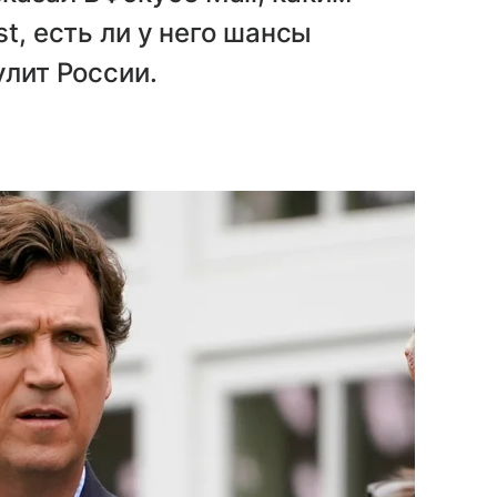
t, есть ли у него шансы
улит России.