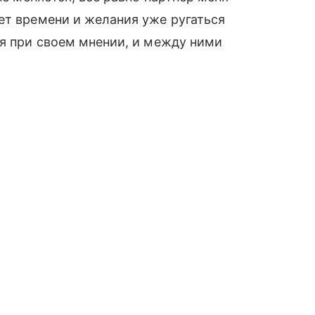
ет времени и желания уже ругаться
ся при своем мнении, и между ними