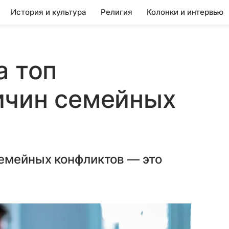
История и культура
Религия
Колонки и интервью
а топ
ичин семейных
емейных конфликтов — это