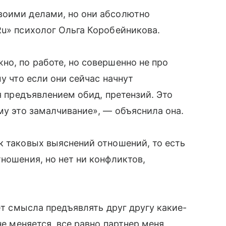
воими делами, но они абсолютно
Ru» психолог Ольга Коробейникова.
но, по работе, но совершенно не про
у что если они сейчас начнут
ся предъявлением обид, претензий. Это
му это замалчивание», — объяснила она.
к таковых выяснений отношений, то есть
ношения, но нет ни конфликтов,
нет смысла предъявлять друг другу какие-
не меняется, все равно партнер меня