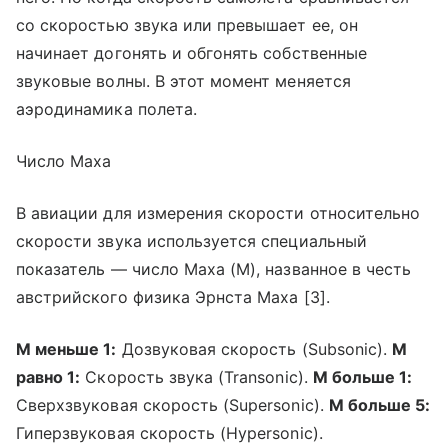
со скоростью звука или превышает ее, он
начинает догонять и обгонять собственные
звуковые волны. В этот момент меняется
аэродинамика полета.
Число Маха
В авиации для измерения скорости относительно
скорости звука используется специальный
показатель — число Маха (M), названное в честь
австрийского физика Эрнста Маха [3].
М меньше 1:
Дозвуковая скорость (Subsonic).
М
равно 1:
Скорость звука (Transonic).
М больше 1:
Сверхзвуковая скорость (Supersonic).
М больше 5:
Гиперзвуковая скорость (Hypersonic).