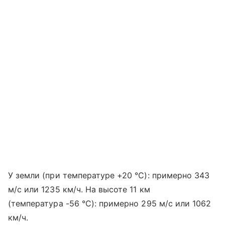
У земли (при температуре +20 °C): примерно 343
м/с или 1235 км/ч. На высоте 11 км
(температура -56 °C): примерно 295 м/с или 1062
км/ч.