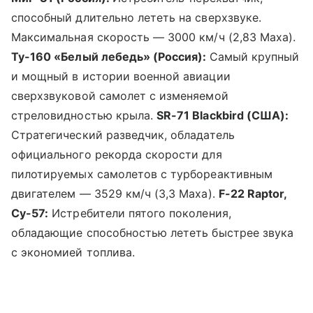
способный длительно лететь на сверхзвуке.
Максимальная скорость — 3000 км/ч (2,83 Маха).
Ту-160 «Белый лебедь» (Россия):
Самый крупный
и мощный в истории военной авиации
сверхзвуковой самолет с изменяемой
стреловидностью крыла.
SR-71 Blackbird (США):
Стратегический разведчик, обладатель
официального рекорда скорости для
пилотируемых самолетов с турбореактивным
двигателем — 3529 км/ч (3,3 Маха).
F-22 Raptor,
Су-57:
Истребители пятого поколения,
обладающие способностью лететь быстрее звука
с экономией топлива.