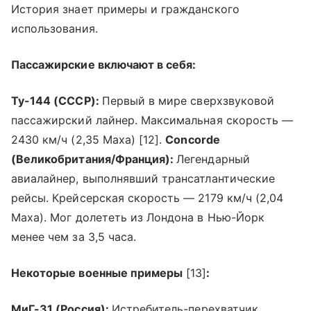
История знает примеры и гражданского
использования.
Пассажирские включают в себя:
Ту-144 (СССР):
Первый в мире сверхзвуковой
пассажирский лайнер. Максимальная скорость —
2430 км/ч (2,35 Маха) [12].
Concorde
(Великобритания/Франция):
Легендарный
авиалайнер, выполнявший трансатлантические
рейсы. Крейсерская скорость — 2179 км/ч (2,04
Маха). Мог долететь из Лондона в Нью-Йорк
менее чем за 3,5 часа.
Некоторые военные примеры
[13]
:
МиГ-31 (Россия):
Истребитель-перехватчик,