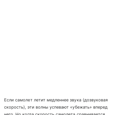
Если самолет летит медленнее звука (дозвуковая
скорость), эти волны успевают «убежать» вперед
него. Но когда скорость самолета сравнивается