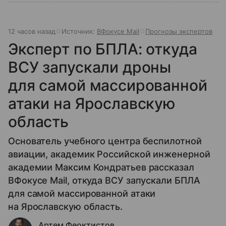
12 часов назад
Источник:
ВФокусе Mail
Прогнозы экспертов
Эксперт по БПЛА: откуда
ВСУ запускали дроны
для самой массированной
атаки на Ярославскую
область
Основатель учебного центра беспилотной
авиации, академик Российской инженерной
академии Максим Кондратьев рассказал
ВФокусе Mail, откуда ВСУ запускали БПЛА
для самой массированной атаки
на Ярославскую область.
Артем Феоктистов