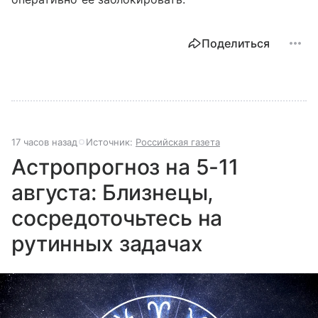
Поделиться
17 часов назад
Источник:
Российская газета
Астропрогноз на 5-11
августа: Близнецы,
сосредоточьтесь на
рутинных задачах