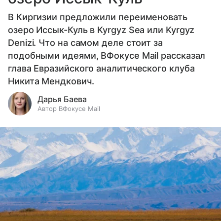
В Киргизии предложили переименовать
озеро Иссык-Куль в Kyrgyz Sea или Kyrgyz
Denizi. Что на самом деле стоит за
подобными идеями, ВФокусе Mail рассказал
глава Евразийского аналитического клуба
Никита Мендкович.
Дарья Баева
Автор ВФокусе Mail