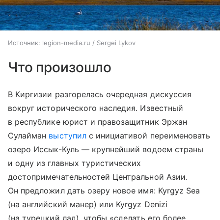
Источник:
legion-media.ru / Sergei Lykov
Что произошло
В Киргизии разгорелась очередная дискуссия
вокруг исторического наследия. Известный
в республике юрист и правозащитник Эржан
Сулайман
выступил
с инициативой переименовать
озеро Иссык-Куль — крупнейший водоем страны
и одну из главных туристических
достопримечательностей Центральной Азии.
Он предложил дать озеру новое имя: Kyrgyz Sea
(на английский манер) или Kyrgyz Denizi
(на турецкий лад), чтобы «сделать его более