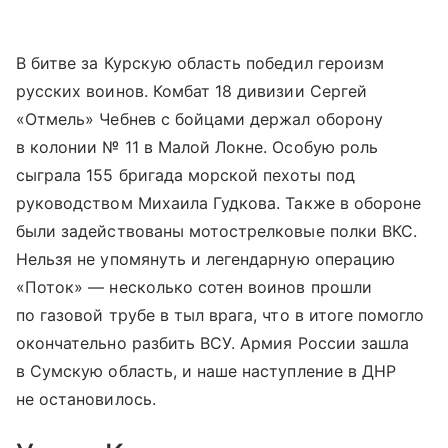
В битве за Курскую область победил героизм
русских воинов. Комбат 18 дивизии Сергей
«Отмель» Чебнев с бойцами держал оборону
в колонии № 11 в Малой Локне. Особую роль
сыграла 155 бригада морской пехоты под
руководством Михаила Гудкова. Также в обороне
были задействованы мотострелковые полки ВКС.
Нельзя не упомянуть и легендарную операцию
«Поток» — несколько сотен воинов прошли
по газовой трубе в тыл врага, что в итоге помогло
окончательно разбить ВСУ. Армия России зашла
в Сумскую область, и наше наступление в ДНР
не остановилось.