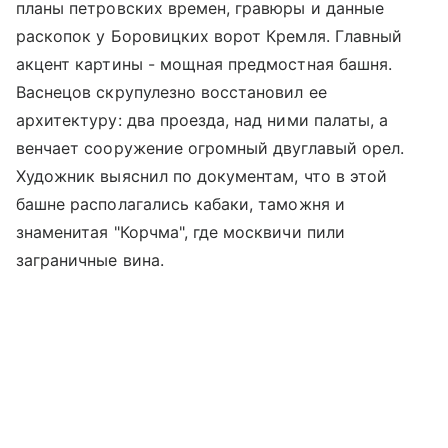
планы петровских времен, гравюры и данные
раскопок у Боровицких ворот Кремля. Главный
акцент картины - мощная предмостная башня.
Васнецов скрупулезно восстановил ее
архитектуру: два проезда, над ними палаты, а
венчает сооружение огромный двуглавый орел.
Художник выяснил по документам, что в этой
башне располагались кабаки, таможня и
знаменитая "Корчма", где москвичи пили
заграничные вина.