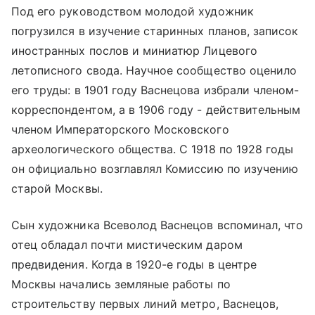
Под его руководством молодой художник
погрузился в изучение старинных планов, записок
иностранных послов и миниатюр Лицевого
летописного свода. Научное сообщество оценило
его труды: в 1901 году Васнецова избрали членом-
корреспондентом, а в 1906 году - действительным
членом Императорского Московского
археологического общества. С 1918 по 1928 годы
он официально возглавлял Комиссию по изучению
старой Москвы.
Сын художника Всеволод Васнецов вспоминал, что
отец обладал почти мистическим даром
предвидения. Когда в 1920-е годы в центре
Москвы начались земляные работы по
строительству первых линий метро, Васнецов,