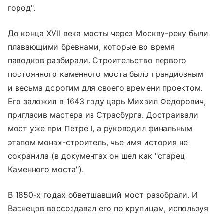
город".
До конца XVII века мосты через Москву-реку были
плавающими бревнами, которые во время
паводков разбирали. Строительство первого
постоянного каменного моста было грандиозным
и весьма дорогим для своего времени проектом.
Его заложил в 1643 году царь Михаил Федорович,
пригласив мастера из Страсбурга. Достраивали
мост уже при Петре I, а руководил финальным
этапом монах-строитель, чье имя история не
сохранила (в документах он шел как "старец
Каменного моста").
В 1850-х годах обветшавший мост разобрали. И
Васнецов воссоздавал его по крупицам, используя