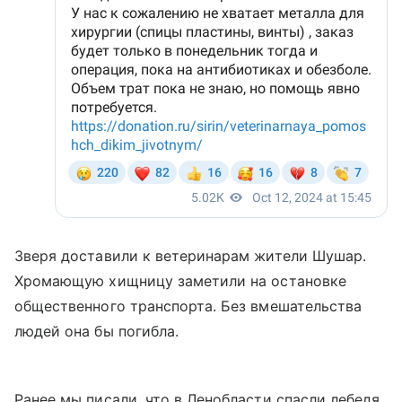
Зверя доставили к ветеринарам жители Шушар.
Хромающую хищницу заметили на остановке
общественного транспорта. Без вмешательства
людей она бы погибла.
Ранее мы писали, что в Ленобласти спасли лебедя.