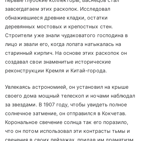
первые глубокие коллекторы, Васнецов стал
завсегдатаем этих раскопок. Исследовал
обнажившиеся древние кладки, остатки
деревянных мостовых и крепостных стен.
Строители уже знали чудаковатого господина в
лицо и звали его, когда лопата натыкалась на
старинный кирпич. На основе этих раскопок он
создавал свои знаменитые исторические
реконструкции Кремля и Китай-города.
Увлекаясь астрономией, он установил на крыше
своего дома мощный телескоп и ночами наблюдал
за звездами. В 1907 году, чтобы увидеть полное
солнечное затмение, он отправился в Кокчетав.
Корональное свечение солнца так его поразило,
что он потом использовал эти контрасты тьмы и
свечения в своих пейзажах, придав им драматизм.