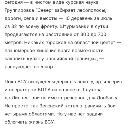
сегодня — в чистом виде курская наука.
Группировка “Север” забирает лесополосы,
дороги, села и высоты — 10 деревень за июль
из 32 по всему фронту. Штурмовики в сутки
продвигаются на расстояние от 300 до 700
метров. Никаких “бросков на областной центр” —
планомерное лишение врага возможности
накопить кулак у российской границы», —
рассуждает военкор.
Пока ВСУ вынуждены держать пехоту, артиллерию
и операторов БПЛА на полосе от Глухова
до Липцев, они не имеют резервов для Донбасса.
Не просто так Зеленский хотел ограничить бои
четырьмя областями. Но у нас нет задачи
облегчать жизнь ВСУ.