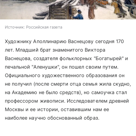
Источник:
Российская газета
Художнику Аполлинарию Васнецову сегодня 170
лет. Младший брат знаменитого Виктора
Васнецова, создателя фольклорных "Богатырей" и
печальной "Аленушки", он пошел своим путем.
Официального художественного образования он
не получил (после смерти отца семья жила скудно,
на Академию не было средств), но самоучка стал
профессором живописи. Исследователем древней
Москвы и ее истории, оставившим нам ее
наиболее научно обоснованный образ.