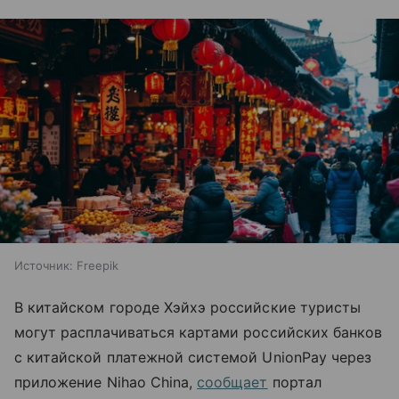
Источник:
Freepik
В китайском городе Хэйхэ российские туристы
могут расплачиваться картами российских банков
с китайской платежной системой UnionPay через
приложение Nihao China,
сообщает
портал