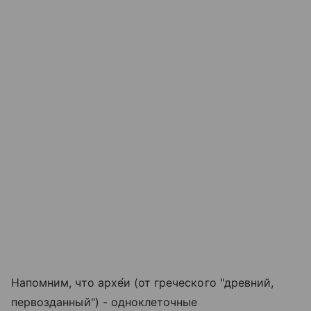
Напомним, что архе́и (от греческого "древний,
первозданный") - одноклеточные