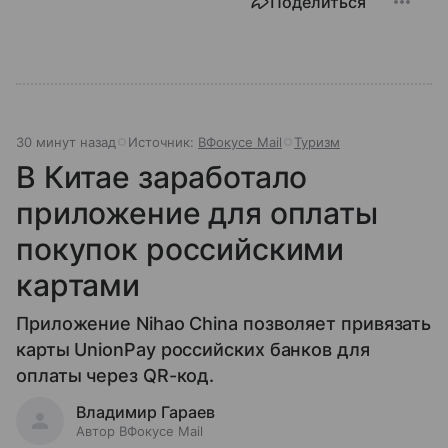
Поделиться
30 минут назад
Источник:
ВФокусе Mail
Туризм
В Китае заработало
приложение для оплаты
покупок российскими
картами
Приложение Nihao China позволяет привязать
карты UnionPay российских банков для
оплаты через QR-код.
Владимир Гараев
Автор ВФокусе Mail