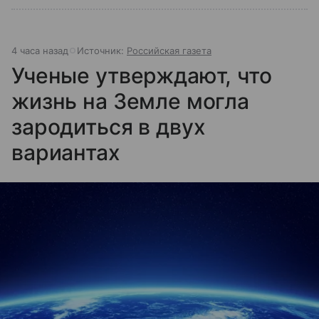
4 часа назад
Источник:
Российская газета
Ученые утверждают, что
жизнь на Земле могла
зародиться в двух
вариантах