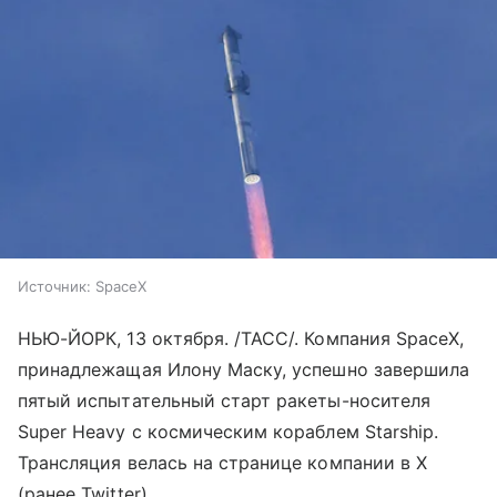
Источник:
SpaceX
НЬЮ-ЙОРК, 13 октября. /ТАСС/. Компания SpaceX,
принадлежащая Илону Маску, успешно завершила
пятый испытательный старт ракеты-носителя
Super Heavy с космическим кораблем Starship.
Трансляция велась на странице компании в X
(ранее Twitter).