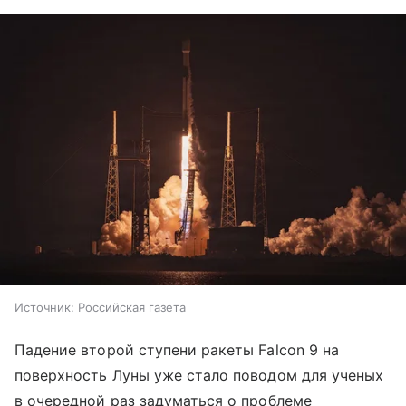
Источник:
Российская газета
Падение второй ступени ракеты Falcon 9 на
поверхность Луны уже стало поводом для ученых
в очередной раз задуматься о проблеме