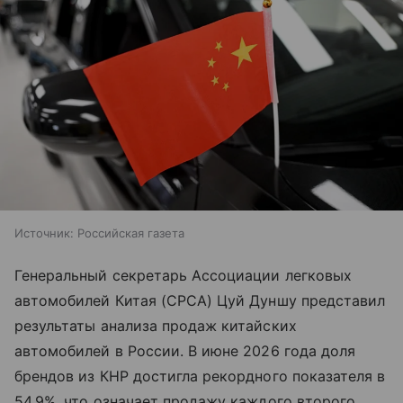
Источник:
Российская газета
Генеральный секретарь Ассоциации легковых
автомобилей Китая (CPCA) Цуй Дуншу представил
результаты анализа продаж китайских
автомобилей в России. В июне 2026 года доля
брендов из КНР достигла рекордного показателя в
54,9%, что означает продажу каждого второго