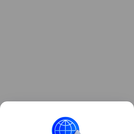
Ранее "РГ" рассказывала о том, какие
электромобили пользуются спросом на китайском