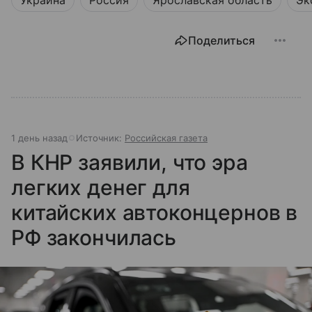
Украина
Россия
Ярославская область
Эк
Поделиться
1 день назад
Источник:
Российская газета
В КНР заявили, что эра
легких денег для
китайских автоконцернов в
РФ закончилась