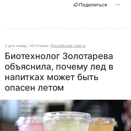
Поделиться
2 дня назад
Источник:
Российская газета
Биотехнолог Золотарева
объяснила, почему лед в
напитках может быть
опасен летом