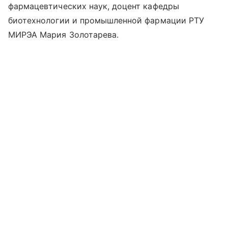
фармацевтических наук, доцент кафедры
биотехнологии и промышленной фармации РТУ
МИРЭА Мария Золотарева.