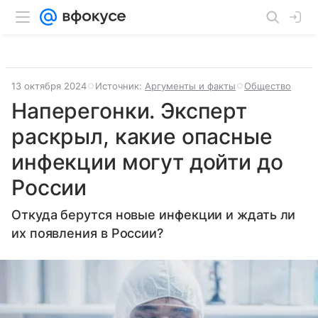
13 октября 2024
Источник:
Аргументы и факты
Общество
Наперегонки. Эксперт
раскрыл, какие опасные
инфекции могут дойти до
России
Откуда берутся новые инфекции и ждать ли
их появления в России?