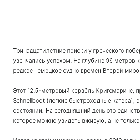
Тринадцатилетние поиски у греческого поб
увенчались успехом. На глубине 96 метров
редкое немецкое судно времен Второй миров
Этот 12,5-метровый корабль Кригсмарине, п
Schnellboot (легкие быстроходные катера),
состоянии. На сегодняшний день это единств
которое можно увидеть вживую, а не только