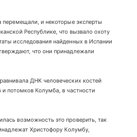
з перемещали, и некоторые эксперты
канской Республике, что вызвало охоту
ьтаты исследования найденных в Испании
тверждают, что они принадлежали
сравнивала ДНК человеческих костей
 и потомков Колумба, в частности
илась возможность это проверить, так
принадлежат Христофору Колумбу,