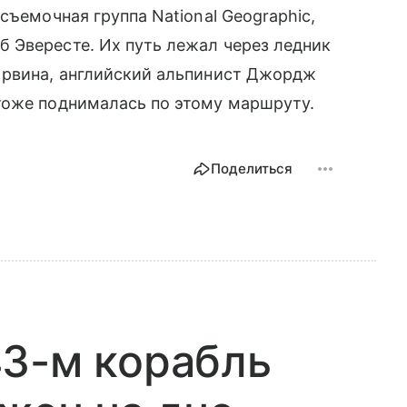
съемочная группа National Geographic,
 Эвересте. Их путь лежал через ледник
Ирвина, английский альпинист Джордж
тоже поднималась по этому маршруту.
Поделиться
43-м корабль