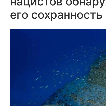
нацистов обнару
его сохранность