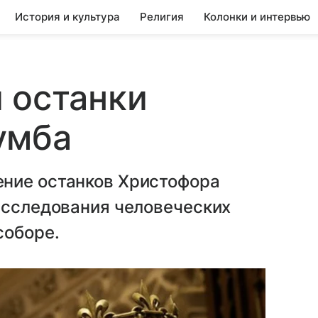
История и культура
Религия
Колонки и интервью
 останки
умба
ние останков Христофора
исследования человеческих
соборе.