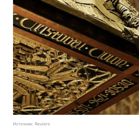
Источник:
Reuters