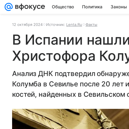
Общество
Политика
Законы
12 октября 2024
Источник:
Lenta.Ru
Факты
В Испании нашли
Христофора Кол
Анализ ДНК подтвердил обнаруже
Колумба в Севилье после 20 лет 
костей, найденных в Севильском 