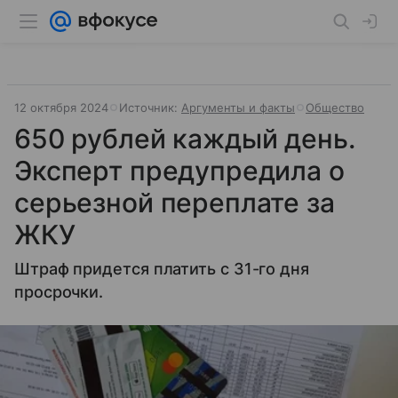
12 октября 2024
Источник:
Аргументы и факты
Общество
650 рублей каждый день.
Эксперт предупредила о
серьезной переплате за
ЖКУ
Штраф придется платить с 31-го дня
просрочки.