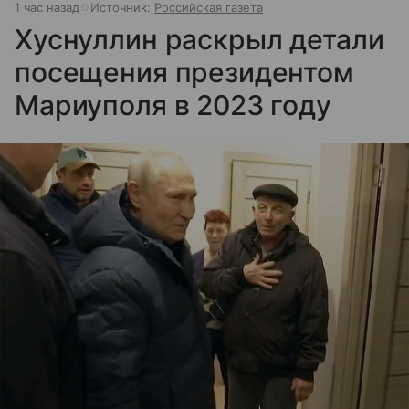
1 час назад
Источник:
Российская газета
Хуснуллин раскрыл детали
посещения президентом
Мариуполя в 2023 году