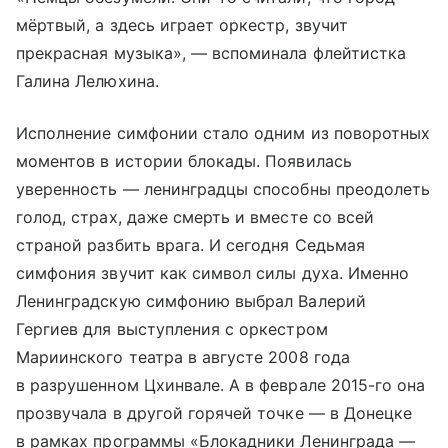
мёртвый, а здесь играет оркестр, звучит
прекрасная музыка», — вспоминала флейтистка
Галина Лелюхина.
Исполнение симфонии стало одним из поворотных
моментов в истории блокады. Появилась
уверенность — ленинградцы способны преодолеть
голод, страх, даже смерть и вместе со всей
страной разбить врага. И сегодня Седьмая
симфония звучит как символ силы духа. Именно
Ленинградскую симфонию выбрал Валерий
Гергиев для выступления с оркестром
Мариинского театра в августе 2008 года
в разрушенном Цхинвале. А в феврале 2015-го она
прозвучала в другой горячей точке — в Донецке
в рамках программы «Блокадники Ленинграда —