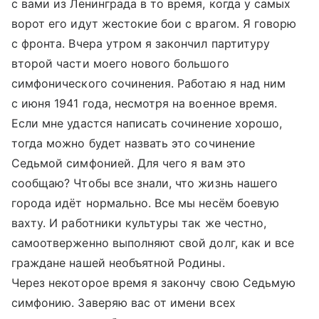
с вами из Ленинграда в то время, когда у самых
ворот его идут жестокие бои с врагом. Я говорю
с фронта. Вчера утром я закончил партитуру
второй части моего нового большого
симфонического сочинения. Работаю я над ним
с июня 1941 года, несмотря на военное время.
Если мне удастся написать сочинение хорошо,
тогда можно будет назвать это сочинение
Седьмой симфонией. Для чего я вам это
сообщаю? Чтобы все знали, что жизнь нашего
города идёт нормально. Все мы несём боевую
вахту. И работники культуры так же честно,
самоотверженно выполняют свой долг, как и все
граждане нашей необъятной Родины.
Через некоторое время я закончу свою Седьмую
симфонию. Заверяю вас от имени всех