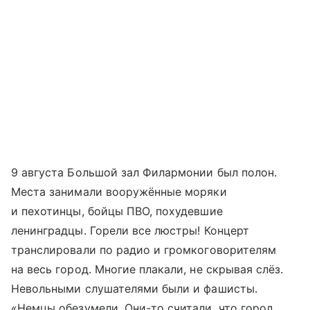
9 августа Большой зал Филармонии был полон.
Места занимали вооружённые моряки
и пехотинцы, бойцы ПВО, похудевшие
ленинградцы. Горели все люстры! Концерт
транслировали по радио и громкоговорителям
на весь город. Многие плакали, не скрывая слёз.
Невольными слушателями были и фашисты.
«Немцы обезумели. Они-то считали, что город