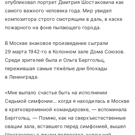
опубликовал портрет Дмитрия Шостаковича как
самого важного человека года. Мир увидел
композитора строго смотрящим в даль, в каске
пожарного на фоне пылающего города.
В Москве знаковое произведение сыграли
29 марта 1942-го в Колонном зале Дома Союзов.
Среди зрителей была и Ольга Берггольц,
пережившая самые тяжёлые дни блокады
в Ленинграде.
«Мне выпало счастье быть на исполнении
Седьмой симфонии… когда я находилась в Москве
в кратковременной командировке, — вспоминала
Берггольц. — Помню, как на сверхъестественные
овации зала, вставшего перед симфонией, вышел
Шостакович с лицом подростка, худенький,