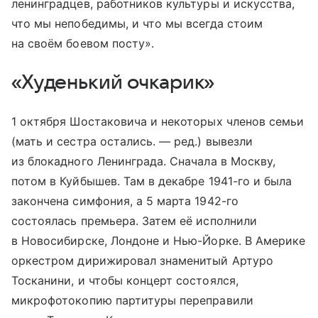
ленинградцев, работников культуры и искусства,
что мы непобедимы, и что мы всегда стоим
на своём боевом посту».
«Худенький очкарик»
1 октября Шостаковича и некоторых членов семьи
(мать и сестра остались. — ред.) вывезли
из блокадного Ленинграда. Сначала в Москву,
потом в Куйбышев. Там в декабре 1941-го и была
закончена симфония, а 5 марта 1942-го
состоялась премьера. Затем её исполнили
в Новосибирске, Лондоне и Нью-Йорке. В Америке
оркестром дирижировал знаменитый Артуро
Тосканини, и чтобы концерт состоялся,
микрофотокопию партитуры переправили