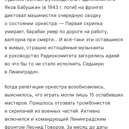
Яков Бабушкин (в 1943 г. погиб на фронте)
диктовал машинистке очередную сводку
о состоянии оркестра: — Первая скрипка
умирает, барабан умер по дороге на работу,
валторна при смерти… И всё-таки эти оставшиеся
в живых, страшно истощённые музыканты
и руководство Радиокомитета загорелись идеей
во что бы то ни стало исполнить Седьмую
в Ленинграде».
Когда репетиции оркестра возобновились,
выяснилось, что играть могли лишь 15 ослабевших
мастеров. Пришлось отозвать тромбонистов
и скрипачей из военных частей. Активно
включился и командующий Ленинградским
фронтом Леонид Говоров. За месяц до даты