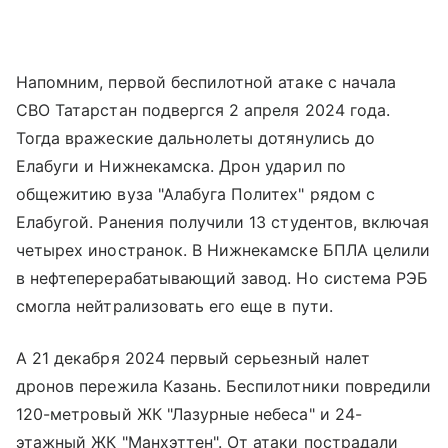
Напомним, первой беспилотной атаке с начала
СВО Татарстан подвергся 2 апреля 2024 года.
Тогда вражеские дальнолеты дотянулись до
Елабуги и Нижнекамска. Дрон ударил по
общежитию вуза "Алабуга Политех" рядом с
Елабугой. Ранения получили 13 студентов, включая
четырех иностранок. В Нижнекамске БПЛА целили
в нефтеперерабатывающий завод. Но система РЭБ
смогла нейтрализовать его еще в пути.
А 21 декабря 2024 первый серьезный налет
дронов пережила Казань. Беспилотники повредили
120-метровый ЖК "Лазурные небеса" и 24-
этажный ЖК "Манхэттен". От атаки пострадали