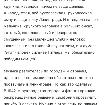
хрупкий, казалось, ничем не защищённый.
А народ, стоя, всё рукоплескал и рукоплескал
сыну и защитнику Ленинграда. И я глядела на него,
мальчика, хрупкого человека в больших очках,
который, взволнованный и невероятно
смущённый, без малейшей улыбки неловко
кланялся, кивал головой слушателям, и я думала:
“Этот человек сильнее Гитлера, мы обязательно
победим немцев”.
Музыка разлетелась по городам и странам,
однако все понимали: она обязательно должна
прозвучать в Ленинграде. Но как это сделать?
В 1942-м руководство города и фронта приняли
беспрецедентное решение: симфония прозвучит,
причём 9 августа. Именно в этот день, по планам