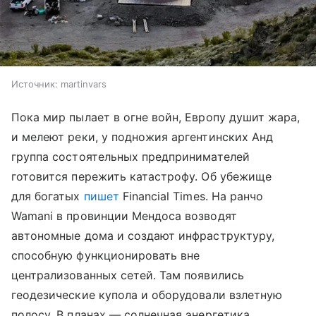
Источник:
martinvars
Пока мир пылает в огне войн, Европу душит жара,
и мелеют реки, у подножия аргентинских Анд
группа состоятельных предпринимателей
готовится пережить катастрофу. Об убежище
для богатых
пишет
Financial Times. На ранчо
Wamani в провинции Мендоса возводят
автономные дома и создают инфраструктуру,
способную функционировать вне
централизованных сетей. Там появились
геодезические купола и оборудовали взлетную
полосу. В планах — солнечная энергетика,