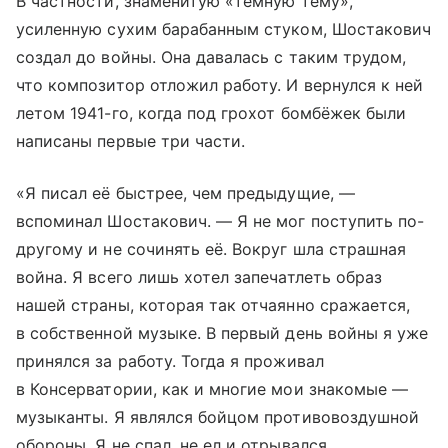
В частности, знаменитую «тёмную тему»,
усиленную сухим барабанным стуком, Шостакович
создал до войны. Она давалась с таким трудом,
что композитор отложил работу. И вернулся к ней
летом 1941-го, когда под грохот бомбёжек были
написаны первые три части.
«Я писал её быстрее, чем предыдущие, —
вспоминал Шостакович. — Я не мог поступить по-
другому и не сочинять её. Вокруг шла страшная
война. Я всего лишь хотел запечатлеть образ
нашей страны, которая так отчаянно сражается,
в собственной музыке. В первый день войны я уже
принялся за работу. Тогда я проживал
в Консерватории, как и многие мои знакомые —
музыканты. Я являлся бойцом противовоздушной
обороны. Я не спал, не ел и отрывался