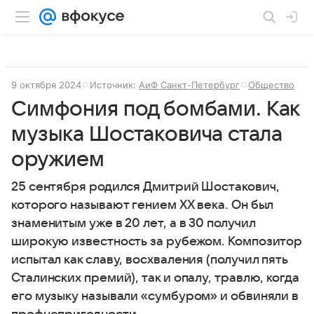
9 октября 2024
Источник:
АиФ Санкт-Петербург
Общество
Симфония под бомбами. Как
музыка Шостаковича стала
оружием
25 сентября родился Дмитрий Шостакович,
которого называют гением XX века. Он был
знаменитым уже в 20 лет, а в 30 получил
широкую известность за рубежом. Композитор
испытал как славу, восхваления (получил пять
Сталинских премий), так и опалу, травлю, когда
его музыку называли «сумбуром» и обвиняли в