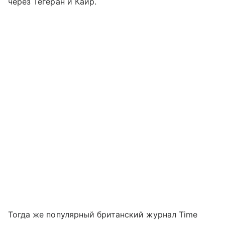
через Тегеран и Каир.
Тогда же популярный британский журнал Time