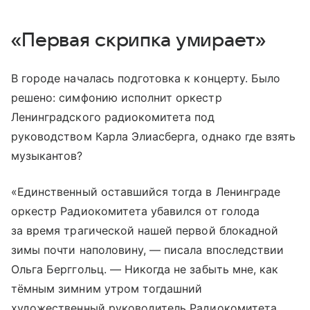
«Первая скрипка умирает»
В городе началась подготовка к концерту. Было
решено: симфонию исполнит оркестр
Ленинградского радиокомитета под
руководством Карла Элиасберга, однако где взять
музыкантов?
«Единственный оставшийся тогда в Ленинграде
оркестр Радиокомитета убавился от голода
за время трагической нашей первой блокадной
зимы почти наполовину, — писала впоследствии
Ольга Берггольц. — Никогда не забыть мне, как
тёмным зимним утром тогдашний
художественный руководитель Радиокомитета