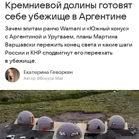
Кремниевой долины готовят
себе убежище в Аргентине
Зачем элитам ранчо Wamani и «Южный конус»
с Аргентиной и Уругваем, планы Мартина
Варшавски пережить конец света и какие шаги
России и КНР сподвигнут его переехать
в убежище.
Екатерина Геворкян
Автор ВФокусе Mail