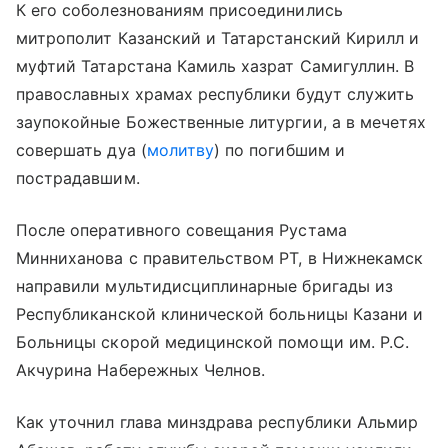
К его соболезнованиям присоединились
митрополит Казанский и Татарстанский Кирилл и
муфтий Татарстана Камиль хазрат Самигуллин. В
православных храмах республики будут служить
заупокойные Божественные литургии, а в мечетях
совершать дуа (
молитву
) по погибшим и
пострадавшим.
После оперативного совещания Рустама
Минниханова с правительством РТ, в Нижнекамск
направили мультидисциплинарные бригады из
Республиканской клинической больницы Казани и
Больницы скорой медицинской помощи им. Р.С.
Акчурина Набережных Челнов.
Как уточнил глава минздрава республики Альмир